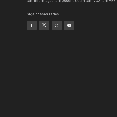
tem informação tem poder e quem tem VOZ tem VEZ!
Siga nossas redes