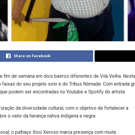
Share on Facebook
e fim de semana em dois bairros diferentes de Vila Velha. Nesta s
o faixas do seu projeto solo e do Tribus Nômade. Com entrada grat
ue podem ser encontradas no Youtube e Spotify do artista.
zação da diversidade cultural, com o objetivo de fortalecer a
re o valor da herança nativa indígena e negra.
Cocal, o palhaço Xico Xeroso marca presença com muita