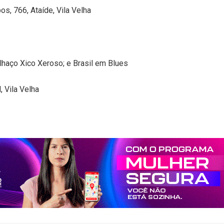
, 766, Ataíde, Vila Velha
alhaço Xico Xeroso; e Brasil em Blues
, Vila Velha