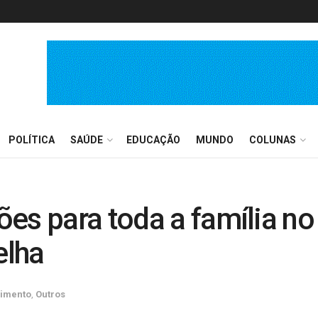
POLÍTICA
SAÚDE
EDUCAÇÃO
MUNDO
COLUNAS
es para toda a família no
elha
nimento
,
Outros