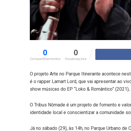
0
0
Compartilhamentos
Visualizações
O projeto Arte no Parque Itinerante acontece nest
é o rapper Lamart Lord, que vai apresentar ao viv
show músicas do EP “Loko & Romântico” (2021), q
O Tribus Nômade é um projeto de fomento e valori
identidade local e conscientizar a comunidade sob
Já no sábado (29), às 14h, no Parque Urbano de 