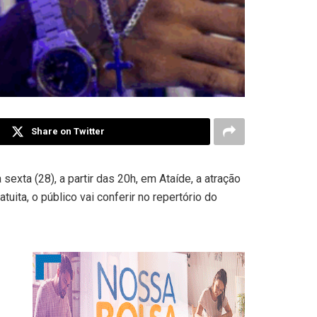
Share on Twitter
exta (28), a partir das 20h, em Ataíde, a atração
uita, o público vai conferir no repertório do