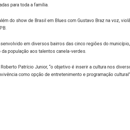
adas para toda a família.
, além do show de Brasil em Blues com Gustavo Braz na voz, viol
MPB.
esenvolvido em diversos bairros das cinco regiões do município,
so da população aos talentos canela-verdes.
Roberto Patrício Junior, “o objetivo é inserir a cultura nos dive
onvivência como opção de entretenimento e programação cultural”