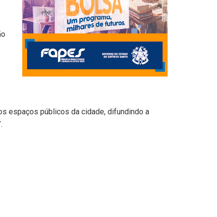
ão
rsos espaços públicos da cidade, difundindo a
.