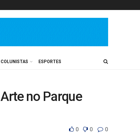
COLUNISTAS
ESPORTES
 Arte no Parque
0
0
0