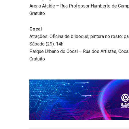
Arena Ataíde – Rua Professor Humberto de Campos
Gratuito
Cocal
Atrações: Oficina de bilboquê; pintura no rosto; p
Sábado (29), 14h
Parque Urbano do Cocal – Rua dos Artistas, Cocal
Gratuito