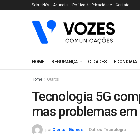
Sobre Nós
Anunciar
Política de Privacidade
Contato
HOME
SEGURANÇA
CIDADES
ECONOMIA
Home
Outros
Tecnologia 5G comp
mas problemas em l
por
Cleilton Gomes
in
Outros
,
Tecnologia