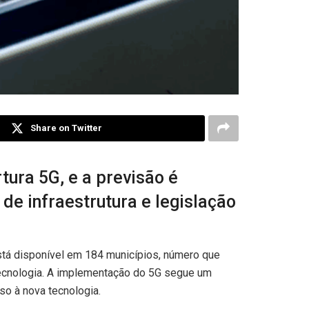
Share on Twitter
tura 5G, e a previsão é
e infraestrutura e legislação
está disponível em 184 municípios, número que
 tecnologia. A implementação do 5G segue um
so à nova tecnologia.