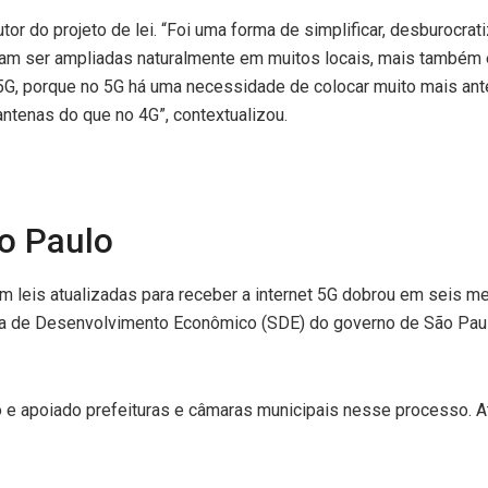
or do projeto de lei. “Foi uma forma de simplificar, desburocratiz
sam ser ampliadas naturalmente em muitos locais, mais também e 
, porque no 5G há uma necessidade de colocar muito mais ante
antenas do que no 4G”, contextualizou.
o Paulo
 leis atualizadas para receber a internet 5G dobrou em seis m
ia de Desenvolvimento Econômico (SDE) do governo de São Paul
 e apoiado prefeituras e câmaras municipais nesse processo. A