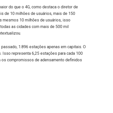
aior do que o 4G, como destaca o diretor de
ais de 10 milhões de usuários, mais de 150
es mesmos 10 milhões de usuários, isso
m todas as cidades com mais de 500 mil
textualizou.
o passado, 1.896 estações apenas em capitais. O
s. Isso representa 6,25 estações para cada 100
assa os compromissos de adensamento definidos