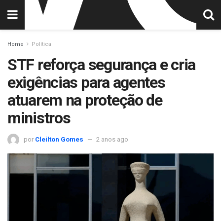
Home
Política
STF reforça segurança e cria
exigências para agentes
atuarem na proteção de
ministros
por
Cleilton Gomes
2 anos ago