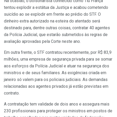
Na ocasião, o bolsonarista conhecido como Tiü França
tentou explodir a estátua da Justiça e acabou cometendo
suicídio ao se explodir em frente ao prédio do STF. O
dinheiro extra autorizado na esteira do atentado será
destinado para, dentre outras coisas, contratar 40 agentes
da Polícia Judicial, que estarão submetidos às regras de
avaliação aprovadas pela Corte neste ano.
Em outra frente, o STF contratou recentemente, por R$ 83,9
milhões, uma empresa de segurança privada para se somar
aos esforços da Polícia Judicial e atuar na segurança dos
ministros e de seus familiares. As exigências criada em
janeiro só valem para os policiais judiciais. As demandas
relacionadas aos agentes privados já estão previstas em
contrato.
A contratação tem validade de dois anos e assegura mais
230 profissionais para proteger os ministros em postos de