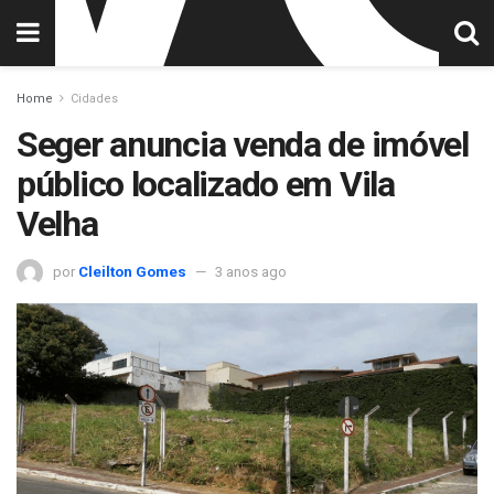
Home
Cidades
Seger anuncia venda de imóvel
público localizado em Vila
Velha
por
Cleilton Gomes
3 anos ago