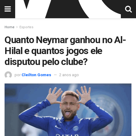
Home
Esportes
Quanto Neymar ganhou no Al-
Hilal e quantos jogos ele
disputou pelo clube?
por
Cleilton Gomes
2 anos ago