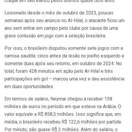
craque em seu elenco pelos últimos quase dois anos.
Lesionado desde o mês de outubro de 2023, poucas
semanas após seu anúncio no Al-Hilal, o atacante ficou um
ano sem entrar em campo pelo clube por causa de uma
grave contusão em jogo com a seleção brasileira.
Por isso, o brasileiro disputou somente sete jogos com a
camisa saudita: cinco antes da lesão no joelho esquerdo e
somente duas após seu retorno, em outubro de 2024. No
total, foram 428 minutos em ação pelo Al-Hilal e três
participações em gol – marcou uma vez e deu assistência
em duas oportunidades.
Em termos de salário, Neymar chegou a receber 138
milhões de euros no período em que esteve na Arábia. O
valor equivale a R$ 858,5 milhões. Isso significa que, em
média, o brasileiro recebeu R$ 122,6 milhões por partida.
Por minuto, são quase R$ 2 milhões. Além do salário, o