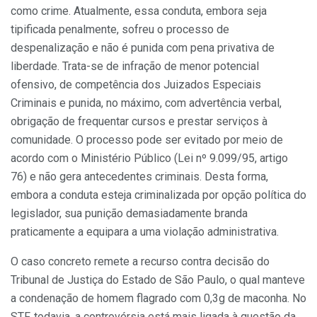
como crime. Atualmente, essa conduta, embora seja
tipificada penalmente, sofreu o processo de
despenalização e não é punida com pena privativa de
liberdade. Trata-se de infração de menor potencial
ofensivo, de competência dos Juizados Especiais
Criminais e punida, no máximo, com advertência verbal,
obrigação de frequentar cursos e prestar serviços à
comunidade. O processo pode ser evitado por meio de
acordo com o Ministério Público (Lei nº 9.099/95, artigo
76) e não gera antecedentes criminais. Desta forma,
embora a conduta esteja criminalizada por opção política do
legislador, sua punição demasiadamente branda
praticamente a equipara a uma violação administrativa.
O caso concreto remete a recurso contra decisão do
Tribunal de Justiça do Estado de São Paulo, o qual manteve
a condenação de homem flagrado com 0,3g de maconha. No
STF, todavia, a controvérsia está mais ligada à questão da