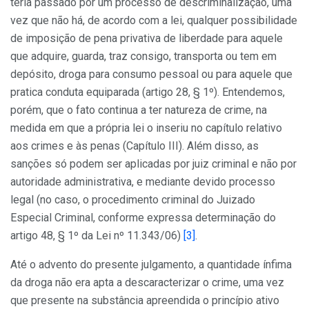
teria passado por um processo de descriminalização, uma
vez que não há, de acordo com a lei, qualquer possibilidade
de imposição de pena privativa de liberdade para aquele
que adquire, guarda, traz consigo, transporta ou tem em
depósito, droga para consumo pessoal ou para aquele que
pratica conduta equiparada (artigo 28, § 1º). Entendemos,
porém, que o fato continua a ter natureza de crime, na
medida em que a própria lei o inseriu no capítulo relativo
aos crimes e às penas (Capítulo III). Além disso, as
sanções só podem ser aplicadas por juiz criminal e não por
autoridade administrativa, e mediante devido processo
legal (no caso, o procedimento criminal do Juizado
Especial Criminal, conforme expressa determinação do
artigo 48, § 1º da Lei nº 11.343/06)
[3]
.
Até o advento do presente julgamento, a quantidade ínfima
da droga não era apta a descaracterizar o crime, uma vez
que presente na substância apreendida o princípio ativo