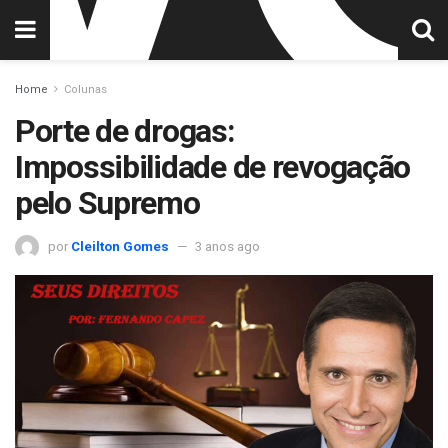
Home
Colunas
Porte de drogas:
Impossibilidade de revogação
pelo Supremo
por
Cleilton Gomes
3 anos ago