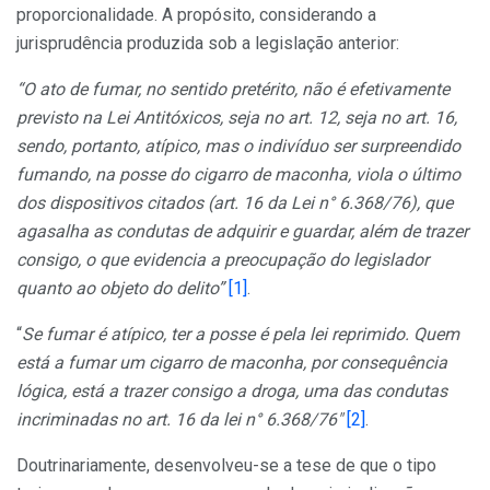
proporcionalidade. A propósito, considerando a
jurisprudência produzida sob a legislação anterior:
“O ato de fumar, no sentido pretérito, não é efetivamente
previsto na Lei Antitóxicos, seja no art. 12, seja no art. 16,
sendo, portanto, atípico, mas o indivíduo ser surpreendido
fumando, na posse do cigarro de maconha, viola o último
dos dispositivos citados (art. 16 da Lei n° 6.368/76), que
agasalha as condutas de adquirir e guardar, além de trazer
consigo, o que evidencia a preocupação do legislador
quanto ao objeto do delito”
[1]
.
“
Se fumar é atípico, ter a posse é pela lei reprimido. Quem
está a fumar um cigarro de maconha, por consequência
lógica, está a trazer consigo a droga, uma das condutas
incriminadas no art. 16 da lei n° 6.368/76″
[2]
.
Doutrinariamente, desenvolveu-se a tese de que o tipo