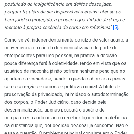
postulado da insignificância em delitos desse jaez,
porquanto, além de ser dispensável a efetiva ofensa ao
bem jurídico protegido, a pequena quantidade de droga é
inerente à própria essência do crime em referência”
[5]
.
Como se vê, independentemente do juízo de valor quanto à
conveniência ou não da descriminalização do porte de
entorpecentes para uso pessoal, na prática, a decisão
pouca diferença fará à coletividade, tendo em vista que os
usuários de maconha já não sofrem nenhuma pena que os
apartem da sociedade, sendo a questão abordada apenas
como correção de rumos de política criminal. A título de
preservação da privacidade, intimidade e autodeterminação
dos corpos, o Poder Judiciário, caso decida pela
descriminalização, apenas poupará o usuário de
comparecer a audiências ou receber lições dos malefícios
da substância que, por decisão pessoal, já consome. Não é
essa a questão. O problema principal consiste em o Poder