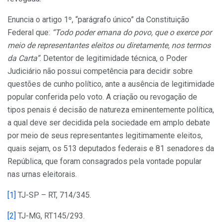
Enuncia o artigo 1º, “parágrafo único” da Constituição
Federal que:
“Todo poder emana do povo, que o exerce por
meio de representantes eleitos ou diretamente, nos termos
da Carta”
. Detentor de legitimidade técnica, o Poder
Judiciário não possui competência para decidir sobre
questões de cunho político, ante a ausência de legitimidade
popular conferida pelo voto. A criação ou revogação de
tipos penais é decisão de natureza eminentemente política,
a qual deve ser decidida pela sociedade em amplo debate
por meio de seus representantes legitimamente eleitos,
quais sejam, os 513 deputados federais e 81 senadores da
República, que foram consagrados pela vontade popular
nas urnas eleitorais.
[1]
TJ-SP – RT, 714/345.
[2]
TJ-MG, RT145/293.