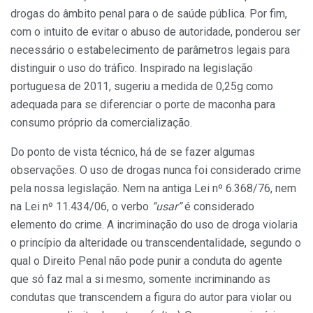
drogas do âmbito penal para o de saúde pública. Por fim,
com o intuito de evitar o abuso de autoridade, ponderou ser
necessário o estabelecimento de parâmetros legais para
distinguir o uso do tráfico. Inspirado na legislação
portuguesa de 2011, sugeriu a medida de 0,25g como
adequada para se diferenciar o porte de maconha para
consumo próprio da comercialização.
Do ponto de vista técnico, há de se fazer algumas
observações. O uso de drogas nunca foi considerado crime
pela nossa legislação. Nem na antiga Lei nº 6.368/76, nem
na Lei nº 11.434/06, o verbo
“usar”
é considerado
elemento do crime. A incriminação do uso de droga violaria
o princípio da alteridade ou transcendentalidade, segundo o
qual o Direito Penal não pode punir a conduta do agente
que só faz mal a si mesmo, somente incriminando as
condutas que transcendem a figura do autor para violar ou