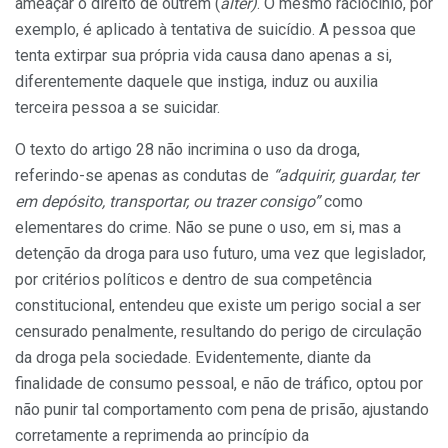
ameaçar o direito de outrem (
alter)
. O mesmo raciocínio, por
exemplo, é aplicado à tentativa de suicídio. A pessoa que
tenta extirpar sua própria vida causa dano apenas a si,
diferentemente daquele que instiga, induz ou auxilia
terceira pessoa a se suicidar.
O texto do artigo 28 não incrimina o uso da droga,
referindo-se apenas as condutas de
“adquirir, guardar, ter
em depósito, transportar, ou trazer consigo”
como
elementares do crime. Não se pune o uso, em si, mas a
detenção da droga para uso futuro, uma vez que legislador,
por critérios políticos e dentro de sua competência
constitucional, entendeu que existe um perigo social a ser
censurado penalmente, resultando do perigo de circulação
da droga pela sociedade. Evidentemente, diante da
finalidade de consumo pessoal, e não de tráfico, optou por
não punir tal comportamento com pena de prisão, ajustando
corretamente a reprimenda ao princípio da