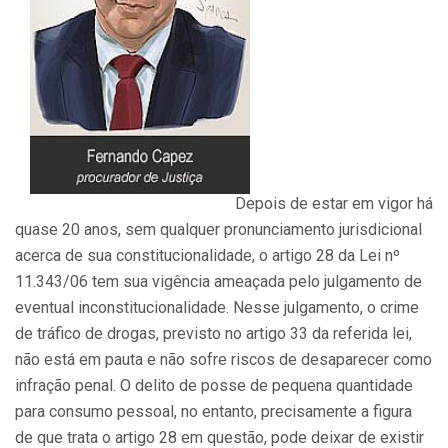
Depois de estar em vigor há
quase 20 anos, sem qualquer pronunciamento jurisdicional
acerca de sua constitucionalidade, o artigo 28 da Lei nº
11.343/06 tem sua vigência ameaçada pelo julgamento de
eventual inconstitucionalidade. Nesse julgamento, o crime
de tráfico de drogas, previsto no artigo 33 da referida lei,
não está em pauta e não sofre riscos de desaparecer como
infração penal. O delito de posse de pequena quantidade
para consumo pessoal, no entanto, precisamente a figura
de que trata o artigo 28 em questão, pode deixar de existir