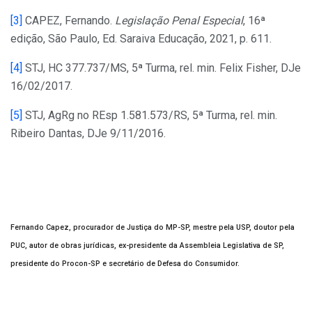
[3]
CAPEZ, Fernando.
Legislação Penal Especial
, 16ª
edição, São Paulo, Ed. Saraiva Educação, 2021, p. 611.
[4]
STJ, HC 377.737/MS, 5ª Turma, rel. min. Felix Fisher, DJe
16/02/2017.
[5]
STJ, AgRg no REsp 1.581.573/RS, 5ª Turma, rel. min.
Ribeiro Dantas, DJe 9/11/2016.
Fernando Capez, procurador de Justiça do MP-SP, mestre pela USP, doutor pela
PUC, autor de obras jurídicas, ex-presidente da Assembleia Legislativa de SP,
presidente do Procon-SP e secretário de Defesa do Consumidor.