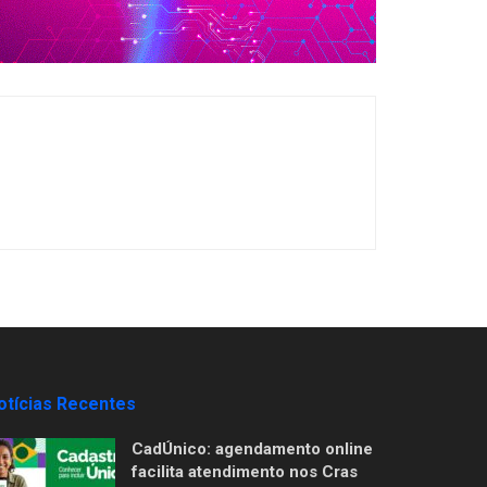
otícias Recentes
CadÚnico: agendamento online
facilita atendimento nos Cras