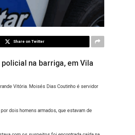
Share on Twitter
licial na barriga, em Vila
Grande Vitória. Moisés Dias Coutinho é servidor
ado por dois homens armados, que estavam de
estava com os suspeitos foi encontrada caída na