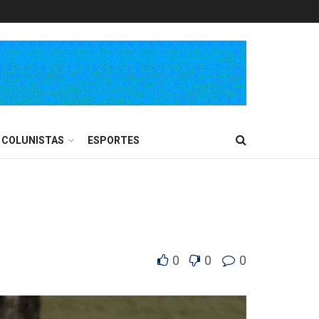
COLUNISTAS
ESPORTES
0
0
0