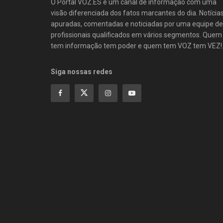
O Portal VOZ.ES é um canal de informação com uma
visão diferenciada dos fatos marcantes do dia. Notícia
apuradas, comentadas e noticiadas por uma equipe de
profissionais qualificados em vários segmentos. Quem
tem informação tem poder e quem tem VOZ tem VEZ!
Siga nossas redes