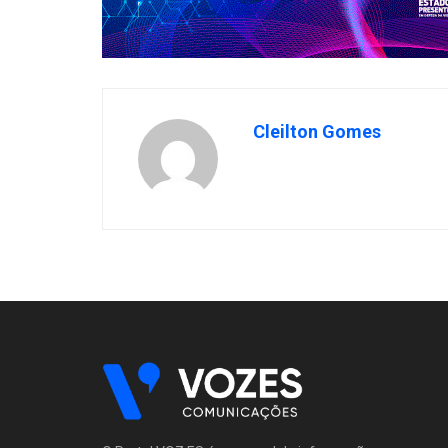
Cleilton Gomes