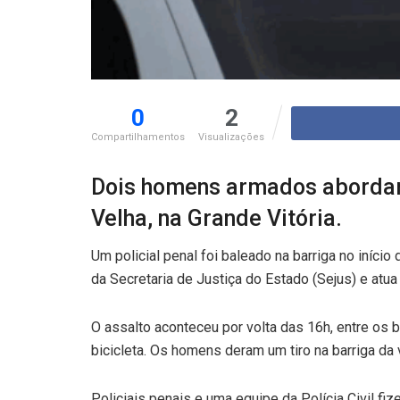
0
2
Compartilhamentos
Visualizações
Dois homens armados abordara
Velha, na Grande Vitória.
Um policial penal foi baleado na barriga no iníci
da Secretaria de Justiça do Estado (Sejus) e atua
O assalto aconteceu por volta das 16h, entre os
bicicleta. Os homens deram um tiro na barriga da
Policiais penais e uma equipe da Polícia Civil f