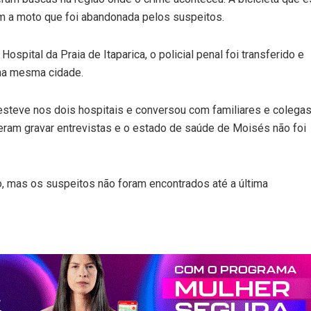
am a moto que foi abandonada pelos suspeitos.
spital da Praia de Itaparica, o policial penal foi transferido e
 na mesma cidade.
 esteve nos dois hospitais e conversou com familiares e colega
seram gravar entrevistas e o estado de saúde de Moisés não foi
o, mas os suspeitos não foram encontrados até a última