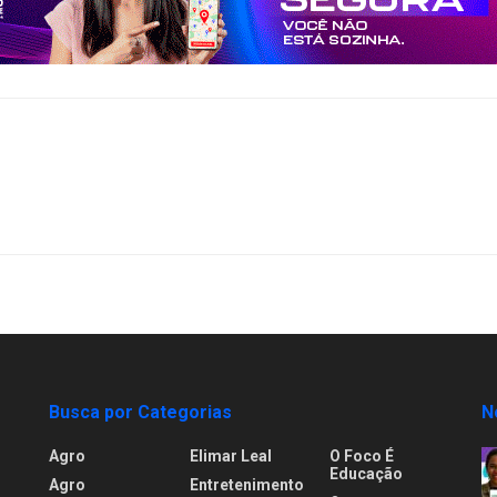
Busca por Categorias
N
Agro
Elimar Leal
O Foco É
Educação
Agro
Entretenimento