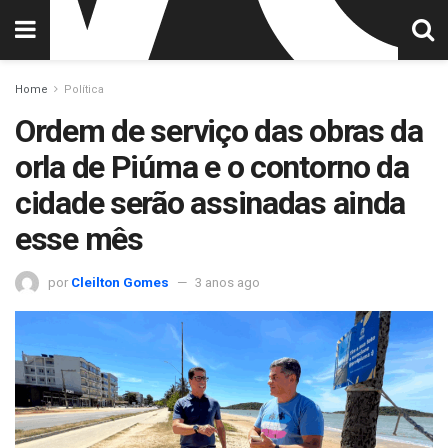
Home
Política
Ordem de serviço das obras da
orla de Piúma e o contorno da
cidade serão assinadas ainda
esse mês
por
Cleilton Gomes
3 anos ago