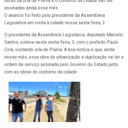
obras da orla de Piúma e o contorno da cidade vão ser
assinadas ainda esse mês.
O anúncio foi feito pelo presidente da Assembleia
Legislativa em visita à cidade nessa sexta-feira, 3.
O presidente da Assembleia Legislativa, deputado Marcelo
Santos, esteve nesta sexta-feira, 3, com o prefeito Paulo
Cola, visitando orla de Piúma. A boa notícia é que, ainda
nesse mês, essa obra de urbanização e duplicação vai ter a
ordem de serviço assinada pelo Governo do Estado junto
com as obras do contorno da cidade.