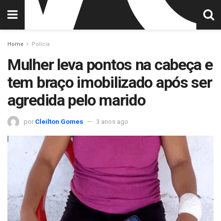
Home
Polícia
Mulher leva pontos na cabeça e
tem braço imobilizado após ser
agredida pelo marido
por
Cleilton Gomes
3 anos ago