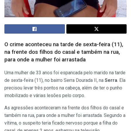
O crime aconteceu na tarde de sexta-feira (11),
na frente dos filhos do casal e também na rua,
para onde a mulher foi arrastada
Uma mulher de 33 anos foi espancada pelo marido na tarde
de sexta-feira (11), no bairro Serra Dourada II, na
Serra
. Ela
precisou levar três pontos na cabeça, além de ter o punho
imobilizado e várias lesões pelo corpo.
As agressões aconteceram na frente dos filhos do casal e
também na rua, para onde a mulher foi arrastada. Segundo a
vítima, o suspeito teria ficado nervoso porque a filha do
casal, de apenas 2 anos, esbarrou na televisão.