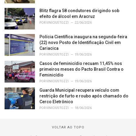
Blitz flagra 58 condutores dirigindo sob
efeito de álcool em Aracruz
POR
VINICIUS TOZZI
22/06/2026
Polícia Científica inaugura na segunda-feira
(22) novo Posto de Identificação Civil em
Cariacica
POR
VINICIUS TOZZI
19/06/2026
Casos de feminicídio recuam 11,45% nos
primeiros meses do Pacto Brasil Contra o
Feminicídio
POR
VINICIUS TOZZI
19/06/2026
Guarda Municipal recupera veículo com
restrição de furto e roubo após chamado do
Cerco Eletrônico
POR
VINICIUS TOZZI
18/06/2026
VOLTAR AO TOPO