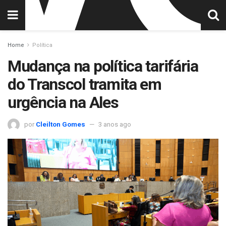
Home
Política
Mudança na política tarifária
do Transcol tramita em
urgência na Ales
por
Cleilton Gomes
3 anos ago