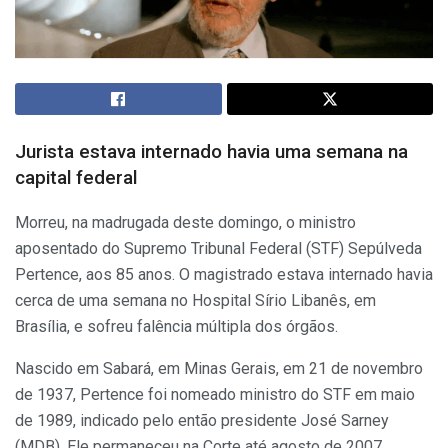
Jurista estava internado havia uma semana na
capital federal
Morreu, na madrugada deste domingo, o ministro
aposentado do Supremo Tribunal Federal (STF) Sepúlveda
Pertence, aos 85 anos. O magistrado estava internado havia
cerca de uma semana no Hospital Sírio Libanês, em
Brasília, e sofreu falência múltipla dos órgãos.
Nascido em Sabará, em Minas Gerais, em 21 de novembro
de 1937, Pertence foi nomeado ministro do STF em maio
de 1989, indicado pelo então presidente José Sarney
(MDB). Ele permaneceu na Corte até agosto de 2007,