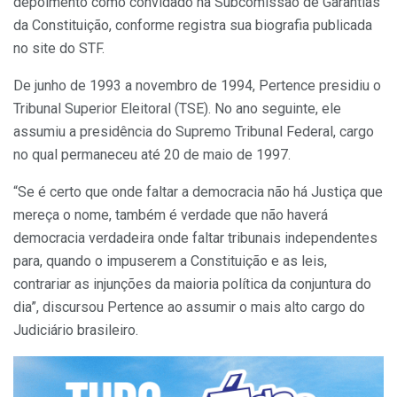
depoimento como convidado na Subcomissão de Garantias
da Constituição, conforme registra sua biografia publicada
no site do STF.
De junho de 1993 a novembro de 1994, Pertence presidiu o
Tribunal Superior Eleitoral (TSE). No ano seguinte, ele
assumiu a presidência do Supremo Tribunal Federal, cargo
no qual permaneceu até 20 de maio de 1997.
“Se é certo que onde faltar a democracia não há Justiça que
mereça o nome, também é verdade que não haverá
democracia verdadeira onde faltar tribunais independentes
para, quando o impuserem a Constituição e as leis,
contrariar as injunções da maioria política da conjuntura do
dia”, discursou Pertence ao assumir o mais alto cargo do
Judiciário brasileiro.