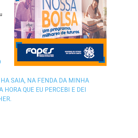
u
Ó
NHA SAIA, NA FENDA DA MINHA
 A HORA QUE EU PERCEBI E DEI
HER.