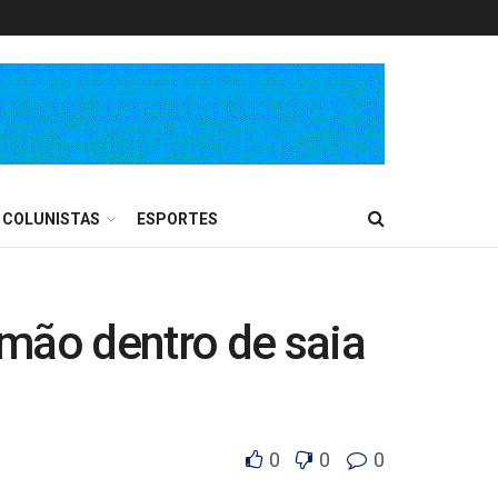
COLUNISTAS
ESPORTES
 mão dentro de saia
0
0
0