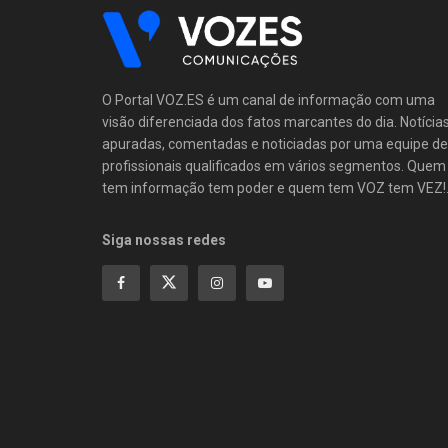
O Portal VOZ.ES é um canal de informação com uma
visão diferenciada dos fatos marcantes do dia. Notícia
apuradas, comentadas e noticiadas por uma equipe de
profissionais qualificados em vários segmentos. Quem
tem informação tem poder e quem tem VOZ tem VEZ!
Siga nossas redes