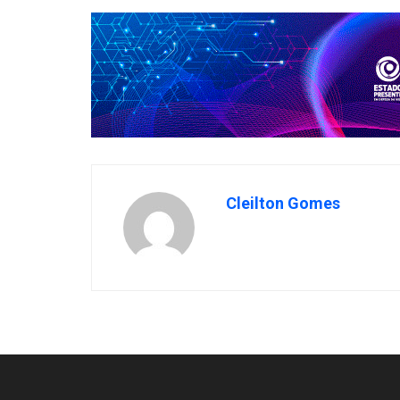
Cleilton Gomes