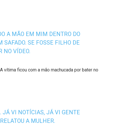
NDO A MÃO EM MIM DENTRO DO
M SAFADO. SE FOSSE FILHO DE
 NO VÍDEO.
A vítima ficou com a mão machucada por bater no
JÁ VI NOTÍCIAS, JÁ VI GENTE
 RELATOU A MULHER.