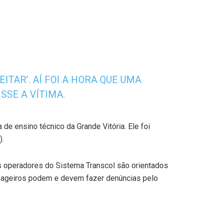
ITAR’. AÍ FOI A HORA QUE UMA
SSE A VÍTIMA.
de ensino técnico da Grande Vitória. Ele foi
).
s operadores do Sistema Transcol são orientados
assageiros podem e devem fazer denúncias pelo