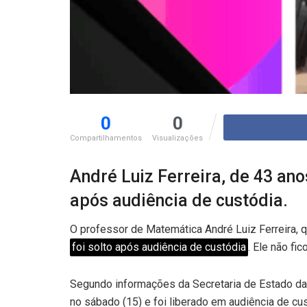
0
0
Compartilhamentos
Visualizações
André Luiz Ferreira, de 43 ano
após audiência de custódia.
O professor de Matemática André Luiz Ferreira, qu
foi solto após audiência de custódia
. Ele não fi
Segundo informações da Secretaria de Estado da 
no sábado (15) e foi liberado em audiência de cu