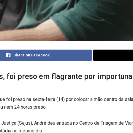
Share on Facebook
s, foi preso em flagrante por importuna
e foi preso na sexta-feira (14) por colocar a mão dentro da sai
cou nem 24 horas preso.
Justiça (Sejus), André deu entrada no Centro de Triagem de Via
stódia no mesmo dia.