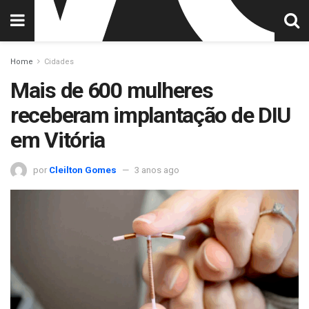
Home
Cidades
Mais de 600 mulheres
receberam implantação de DIU
em Vitória
por
Cleilton Gomes
3 anos ago