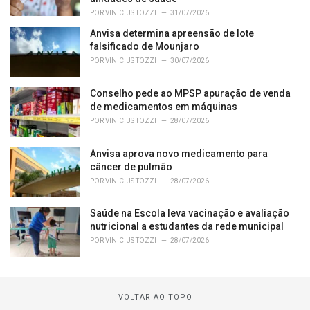
POR
VINICIUS TOZZI
31/07/2026
Anvisa determina apreensão de lote
falsificado de Mounjaro
POR
VINICIUS TOZZI
30/07/2026
Conselho pede ao MPSP apuração de venda
de medicamentos em máquinas
POR
VINICIUS TOZZI
28/07/2026
Anvisa aprova novo medicamento para
câncer de pulmão
POR
VINICIUS TOZZI
28/07/2026
Saúde na Escola leva vacinação e avaliação
nutricional a estudantes da rede municipal
POR
VINICIUS TOZZI
28/07/2026
VOLTAR AO TOPO