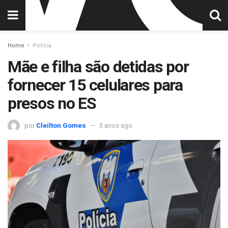
Home
Polícia
Mãe e filha são detidas por
fornecer 15 celulares para
presos no ES
por
Cleilton Gomes
3 anos ago