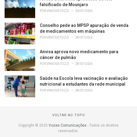
falsificado de Mounjaro
POR
VINICIUS TOZZI
30/07/2026
Conselho pede ao MPSP apuração de venda
de medicamentos em máquinas
POR
VINICIUS TOZZI
28/07/2026
Anvisa aprova novo medicamento para
câncer de pulmão
POR
VINICIUS TOZZI
28/07/2026
Saúde na Escola leva vacinação e avaliação
nutricional a estudantes da rede municipal
POR
VINICIUS TOZZI
28/07/2026
VOLTAR AO TOPO
Copyright © 2025
Vozes Comunicações
- Todos os direitos
reservados.