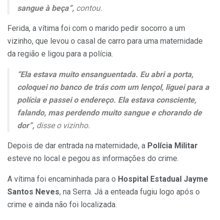
sangue à beça”,
contou.
Ferida, a vítima foi com o marido pedir socorro a um
vizinho, que levou o casal de carro para uma maternidade
da região e ligou para a polícia.
“Ela estava muito ensanguentada. Eu abri a porta,
coloquei no banco de trás com um lençol, liguei para a
polícia e passei o endereço. Ela estava consciente,
falando, mas perdendo muito sangue e chorando de
dor”,
disse o vizinho.
Depois de dar entrada na maternidade, a
Polícia Militar
esteve no local e pegou as informações do crime.
A vítima foi encaminhada para o
Hospital Estadual Jayme
Santos Neves
, na Serra. Já a enteada fugiu logo após o
crime e ainda não foi localizada.