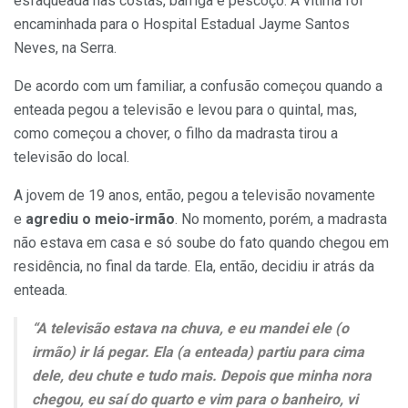
esfaqueada nas costas, barriga e pescoço. A vítima foi
encaminhada para o Hospital Estadual Jayme Santos
Neves, na Serra.
De acordo com um familiar, a confusão começou quando a
enteada pegou a televisão e levou para o quintal, mas,
como começou a chover, o filho da madrasta tirou a
televisão do local.
A jovem de 19 anos, então, pegou a televisão novamente
e
agrediu o meio-irmão
. No momento, porém, a madrasta
não estava em casa e só soube do fato quando chegou em
residência, no final da tarde. Ela, então, decidiu ir atrás da
enteada.
“A televisão estava na chuva, e eu mandei ele (o
irmão) ir lá pegar. Ela (a enteada) partiu para cima
dele, deu chute e tudo mais. Depois que minha nora
chegou, eu saí do quarto e vim para o banheiro, vi