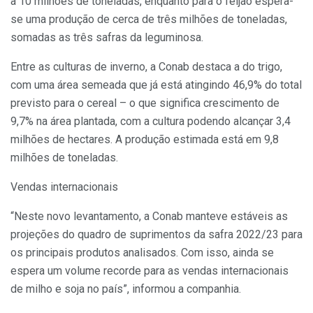
a 10 milhões de toneladas, enquanto para o feijão espera-
se uma produção de cerca de três milhões de toneladas,
somadas as três safras da leguminosa.
Entre as culturas de inverno, a Conab destaca a do trigo,
com uma área semeada que já está atingindo 46,9% do total
previsto para o cereal – o que significa crescimento de
9,7% na área plantada, com a cultura podendo alcançar 3,4
milhões de hectares. A produção estimada está em 9,8
milhões de toneladas.
Vendas internacionais
“Neste novo levantamento, a Conab manteve estáveis as
projeções do quadro de suprimentos da safra 2022/23 para
os principais produtos analisados. Com isso, ainda se
espera um volume recorde para as vendas internacionais
de milho e soja no país”, informou a companhia.