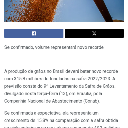
Se confirmado, volume representará novo recorde
A produção de grãos no Brasil deverá bater novo recorde
com 315,8 milhões de toneladas na safra 2022/2023. A
previsão consta do 9º Levantamento da Safra de Grãos,
divulgado nesta terça-feira (13), em Brasília, pela
Companhia Nacional de Abastecimento (Conab).
Se confirmada a expectativa, ela representa um
crescimento de 15,8% na comparação com a safra obtida
no ciclo anterior – ou um volume superior de 43,2 milhões