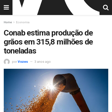
Home
Economia
Conab estima produção de
grãos em 315,8 milhões de
toneladas
por
Vozes
3 anos ago