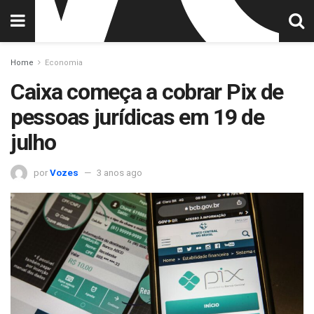
Home
Economia
Caixa começa a cobrar Pix de
pessoas jurídicas em 19 de
julho
por
Vozes
3 anos ago