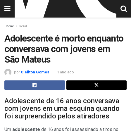
Home
Geral
Adolescente é morto enquanto
conversava com jovens em
São Mateus
por
Cleilton Gomes
1 ano ago
Adolescente de 16 anos conversava
com jovens em uma esquina quando
foi surpreendido pelos atiradores
Um
adolescente
de 16 anos foi assassinado a tiros no