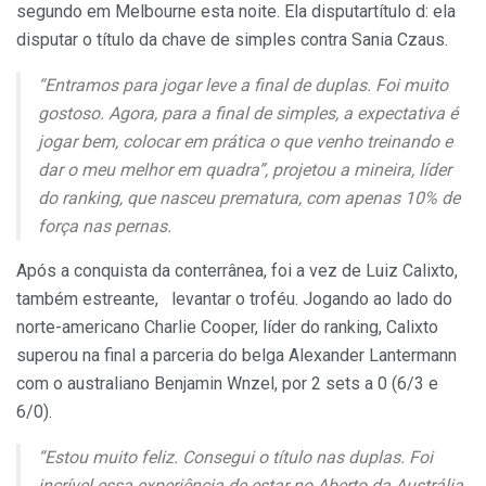
segundo em Melbourne esta noite. Ela disputartítulo d: ela
disputar o título da chave de simples contra Sania Czaus.
“Entramos para jogar leve a final de duplas. Foi muito
gostoso. Agora, para a final de simples, a expectativa é
jogar bem, colocar em prática o que venho treinando e
dar o meu melhor em quadra”, projetou a mineira, líder
do ranking, que nasceu prematura, com apenas 10% de
força nas pernas.
Após a conquista da conterrânea, foi a vez de Luiz Calixto,
também estreante, levantar o troféu. Jogando ao lado do
norte-americano Charlie Cooper, líder do ranking, Calixto
superou na final a parceria do belga Alexander Lantermann
com o australiano Benjamin Wnzel, por 2 sets a 0 (6/3 e
6/0).
“Estou muito feliz. Consegui o título nas duplas. Foi
incrível essa experiência de estar no Aberto da Austrália.