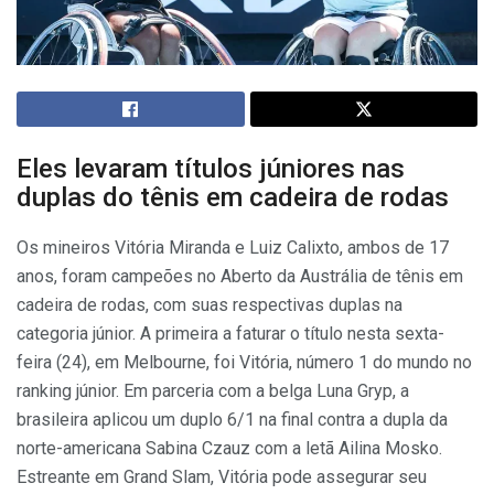
Eles levaram títulos júniores nas
duplas do tênis em cadeira de rodas
Os mineiros Vitória Miranda e Luiz Calixto, ambos de 17
anos, foram campeões no Aberto da Austrália de tênis em
cadeira de rodas, com suas respectivas duplas na
categoria júnior. A primeira a faturar o título nesta sexta-
feira (24), em Melbourne, foi Vitória, número 1 do mundo no
ranking júnior. Em parceria com a belga Luna Gryp, a
brasileira aplicou um duplo 6/1 na final contra a dupla da
norte-americana Sabina Czauz com a letã Ailina Mosko.
Estreante em Grand Slam, Vitória pode assegurar seu