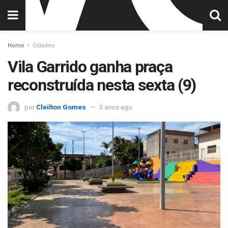
Home
Cidades
Vila Garrido ganha praça
reconstruída nesta sexta (9)
por
Cleilton Gomes
3 anos ago