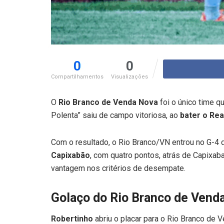
0
0
Compartilhamentos
Visualizações
O
Rio Branco de Venda Nova
foi o único time 
Polenta” saiu de campo vitoriosa, ao
bater o Rea
Com o resultado, o Rio Branco/VN entrou no G-4 
Capixabão
, com quatro pontos, atrás de Capixa
vantagem nos critérios de desempate.
Golaço do Rio Branco de Vend
Robertinho
abriu o placar para o Rio Branco de 