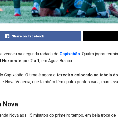
Share on Facebook
que venceu na segunda rodada do
Capixabão
. Quatro jogos term
l Noroeste por 2 a 1
, em Águia Branca.
do Capixabão. O time é agora o
terceiro colocado na tabela do
ba e Nova Venécia, que também têm quatro pontos cada, mas lev
a Nova
Venda Nova aos 15 minutos do primeiro tempo, em bela troca de