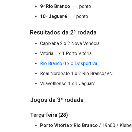
9º Rio Branco
– 1 ponto
10º Jaguaré
– 1 ponto
Resultados da 2ª rodada
Capixaba 2 x 2 Nova Venécia
Vitória 1 x 1 Porto Vitória
Rio Branco 0 x 0 Desportiva
Real Noroeste 1 x 2 Rio Branco/VN
Vilavelhense 1 x 1 Jaguaré
Jogos da 3ª rodada
Terça-feira (28)
Porto Vitória x Rio Branco
/ 19h00 / Klebe