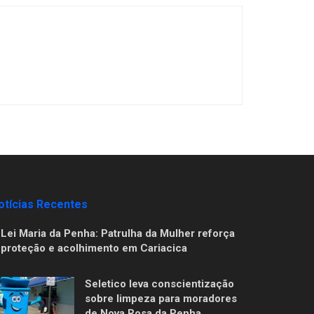
otícias Recentes
Lei Maria da Penha: Patrulha da Mulher reforça
proteção e acolhimento em Cariacica
Seletico leva conscientização
sobre limpeza para moradores
de Nova Rosa da Penha