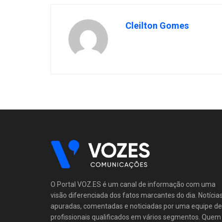
Cleilton Gomes
O Portal VOZ.ES é um canal de informação com uma
visão diferenciada dos fatos marcantes do dia. Notícia
apuradas, comentadas e noticiadas por uma equipe de
profissionais qualificados em vários segmentos. Quem