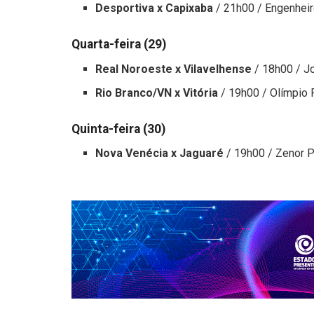
Desportiva x Capixaba
/ 21h00 / Engenheir
Quarta-feira (29)
Real Noroeste x Vilavelhense
/ 18h00 / J
Rio Branco/VN x Vitória
/ 19h00 / Olímpio 
Quinta-feira (30)
Nova Venécia x Jaguaré
/ 19h00 / Zenor 