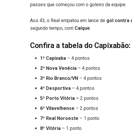
passes que começou com o goleiro da equipe.
Aos 43, o Real empatou em lance de
gol contra 
segundo tempo, com
Caíque
.
Confira a tabela do Capixabão:
1º Capixaba
– 4 pontos
2º Nova Venécia
– 4 pontos
3º Rio Branco/VN
– 4 pontos
4º Desportiva
– 4 pontos
5º Porto Vitória –
2 pontos
6º Vilavelhense
– 2 pontos
7º Real Noroeste
– 1 ponto
8º Vitória
– 1 ponto