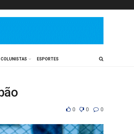
COLUNISTAS
ESPORTES
abão
0
0
0