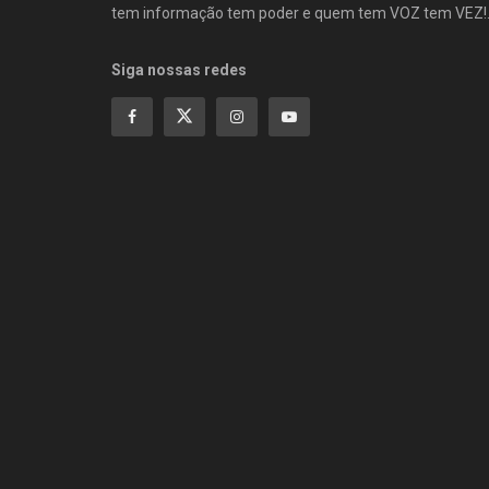
tem informação tem poder e quem tem VOZ tem VEZ!
Siga nossas redes