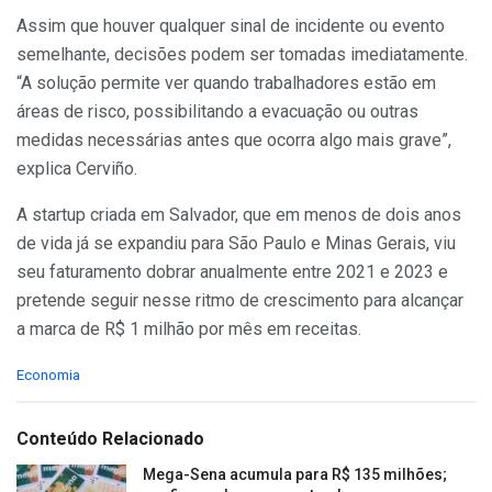
Assim que houver qualquer sinal de incidente ou evento
semelhante, decisões podem ser tomadas imediatamente.
“A solução permite ver quando trabalhadores estão em
áreas de risco, possibilitando a evacuação ou outras
medidas necessárias antes que ocorra algo mais grave”,
explica Cerviño.
A startup criada em Salvador, que em menos de dois anos
de vida já se expandiu para São Paulo e Minas Gerais, viu
seu faturamento dobrar anualmente entre 2021 e 2023 e
pretende seguir nesse ritmo de crescimento para alcançar
a marca de R$ 1 milhão por mês em receitas.
C
Economia
a
t
e
Conteúdo Relacionado
g
o
Mega-Sena acumula para R$ 135 milhões;