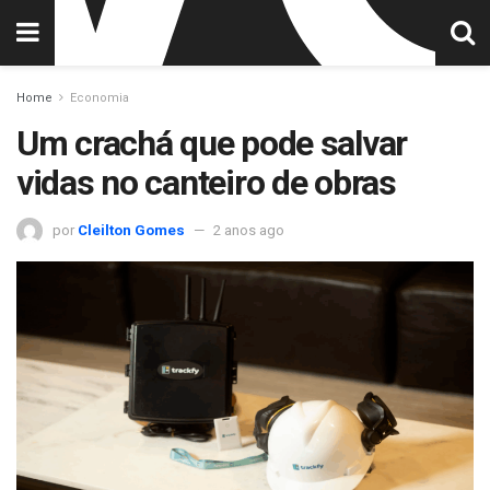
Home
Economia
Um crachá que pode salvar
vidas no canteiro de obras
por
Cleilton Gomes
2 anos ago