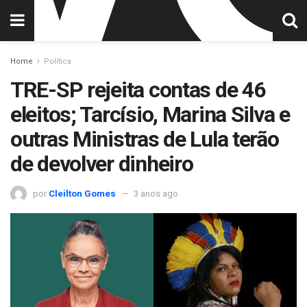
Home
Política
TRE-SP rejeita contas de 46
eleitos; Tarcísio, Marina Silva e
outras Ministras de Lula terão
de devolver dinheiro
por
Cleilton Gomes
3 anos ago