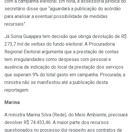
com a campanha eleitoral. Em nota, a assessoria jurídica do
secretário disse que “aguardará a publicação do acórdão
para analisar a eventual possibilidade de medidas
recursais”.
Já Sonia Guajajara tem decisão que obriga devolução de R$
273,7 mil de verbas do fundo eleitoral. A Procuradoria
Regional Eleitoral argumenta que a prestação de contas
tem irregularidades como despesas com pessoal e
ausência de indicação do local da prestação dos serviços
que superam 9% do total gasto em campanha. Procurada, a
ministra não se manifestou até a publicação desta
reportagem.
Marina
A ministra Marina Silva (Rede), do Meio Ambiente, precisará
devolver R$ 74.453,46. A maior parte dos recursos
questionados no processo diz respeito aos contratos da