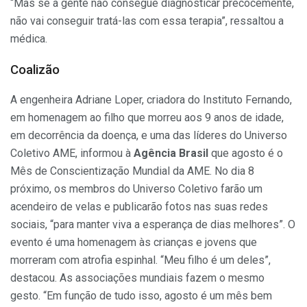
“Mas se a gente não consegue diagnosticar precocemente,
não vai conseguir tratá-las com essa terapia”, ressaltou a
médica.
Coalizão
A engenheira Adriane Loper, criadora do Instituto Fernando,
em homenagem ao filho que morreu aos 9 anos de idade,
em decorrência da doença, e uma das líderes do Universo
Coletivo AME, informou à
Agência Brasil
que agosto é o
Mês de Conscientização Mundial da AME. No dia 8
próximo, os membros do Universo Coletivo farão um
acendeiro de velas e publicarão fotos nas suas redes
sociais, “para manter viva a esperança de dias melhores”. O
evento é uma homenagem às crianças e jovens que
morreram com atrofia espinhal. “Meu filho é um deles”,
destacou. As associações mundiais fazem o mesmo
gesto. “Em função de tudo isso, agosto é um mês bem