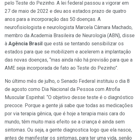
pelo Teste do Pezinho. A lei federal passou a vigorar em
27 de maio de 2022 e deu aos estados prazo de quatro
anos para a incorporação das 50 doenças. A
neurofisiologista e neurologista Marcela Câmara Machado,
membro da Academia Brasileira de Neurologia (ABN), disse
à
Agência Brasil
que está se tentando sensibilizar os
estados para que se mobilizem e acelerem a implantação
das novas doenças, “mas ainda não há previsão para que a
AME seja incorporada de fato ao Teste do Pezinho”.
No último mês de julho, o Senado Federal instituiu o dia 8
de agosto como Dia Nacional da Pessoa com Atrofia
Muscular Espinhal. “O objetivo desse teste é o diagnóstico
precoce. Porque a gente já sabe que todas as medicações
por via terapia gênica, que é hoje a terapia mais cara do
mundo, têm muito mais efeito se a criança é ainda sem
sintomas. Ou seja, a gente diagnostica logo que ela nasce,
antes de manifestar os sintomas, para ter uma vida, senão