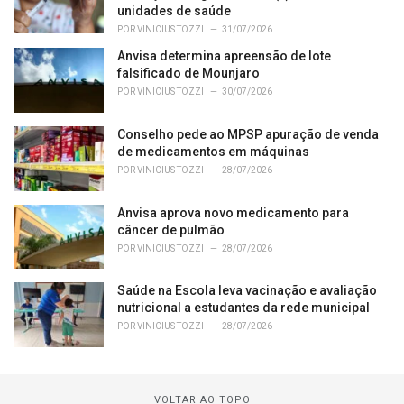
unidades de saúde
POR
VINICIUS TOZZI
31/07/2026
Anvisa determina apreensão de lote
falsificado de Mounjaro
POR
VINICIUS TOZZI
30/07/2026
Conselho pede ao MPSP apuração de venda
de medicamentos em máquinas
POR
VINICIUS TOZZI
28/07/2026
Anvisa aprova novo medicamento para
câncer de pulmão
POR
VINICIUS TOZZI
28/07/2026
Saúde na Escola leva vacinação e avaliação
nutricional a estudantes da rede municipal
POR
VINICIUS TOZZI
28/07/2026
VOLTAR AO TOPO