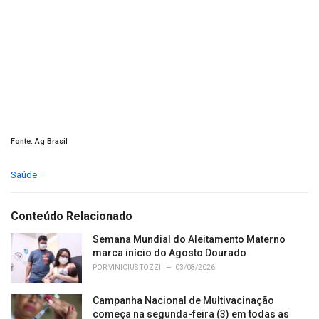
Fonte: Ag Brasil
C
Saúde
a
t
e
Conteúdo Relacionado
g
o
Semana Mundial do Aleitamento Materno
r
marca início do Agosto Dourado
i
POR
VINICIUS TOZZI
03/08/2026
e
s
Campanha Nacional de Multivacinação
:
começa na segunda-feira (3) em todas as