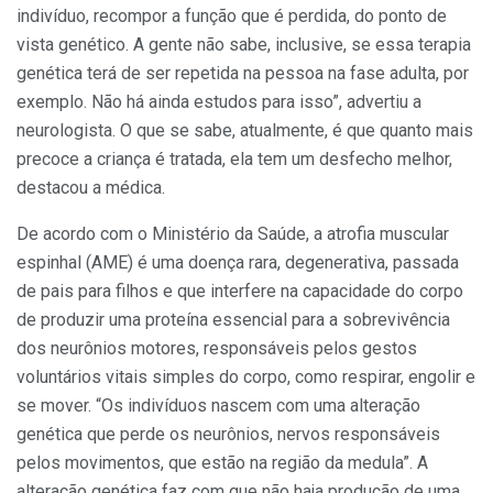
indivíduo, recompor a função que é perdida, do ponto de
vista genético. A gente não sabe, inclusive, se essa terapia
genética terá de ser repetida na pessoa na fase adulta, por
exemplo. Não há ainda estudos para isso”, advertiu a
neurologista. O que se sabe, atualmente, é que quanto mais
precoce a criança é tratada, ela tem um desfecho melhor,
destacou a médica.
De acordo com o Ministério da Saúde, a atrofia muscular
espinhal (AME) é uma doença rara, degenerativa, passada
de pais para filhos e que interfere na capacidade do corpo
de produzir uma proteína essencial para a sobrevivência
dos neurônios motores, responsáveis pelos gestos
voluntários vitais simples do corpo, como respirar, engolir e
se mover. “Os indivíduos nascem com uma alteração
genética que perde os neurônios, nervos responsáveis
pelos movimentos, que estão na região da medula”. A
alteração genética faz com que não haja produção de uma