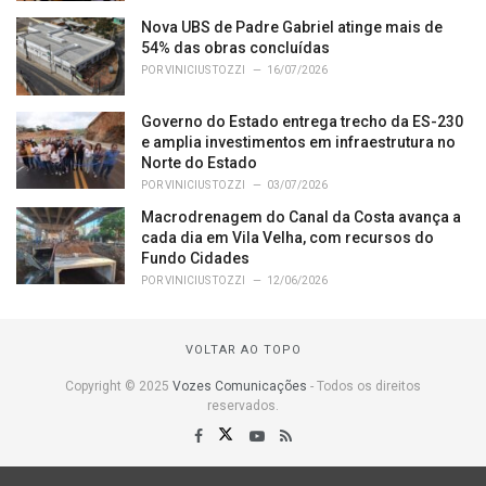
Nova UBS de Padre Gabriel atinge mais de
54% das obras concluídas
POR
VINICIUS TOZZI
16/07/2026
Governo do Estado entrega trecho da ES-230
e amplia investimentos em infraestrutura no
Norte do Estado
POR
VINICIUS TOZZI
03/07/2026
Macrodrenagem do Canal da Costa avança a
cada dia em Vila Velha, com recursos do
Fundo Cidades
POR
VINICIUS TOZZI
12/06/2026
VOLTAR AO TOPO
Copyright © 2025
Vozes Comunicações
- Todos os direitos
reservados.