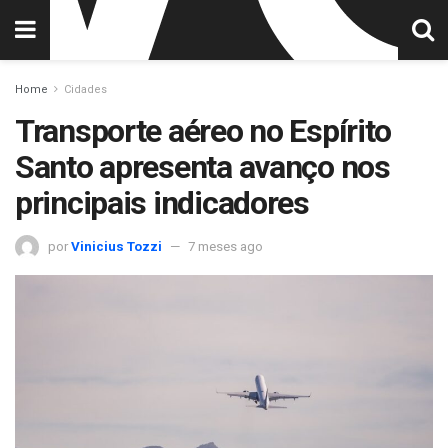
Home
Cidades
Transporte aéreo no Espírito
Santo apresenta avanço nos
principais indicadores
por
Vinicius Tozzi
7 meses ago