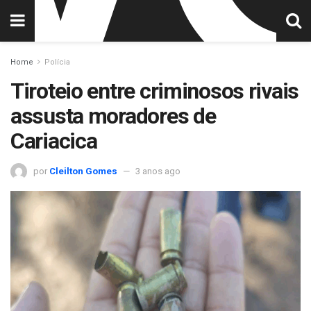
Home
Polícia
Tiroteio entre criminosos rivais
assusta moradores de
Cariacica
por
Cleilton Gomes
3 anos ago