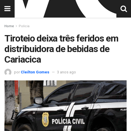
Home
Polícia
Tiroteio deixa três feridos em
distribuidora de bebidas de
Cariacica
por
Cleilton Gomes
3 anos ago