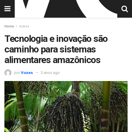
Home
Outros
Tecnologia e inovação são
caminho para sistemas
alimentares amazônicos
por
Vozes
3 anos ago