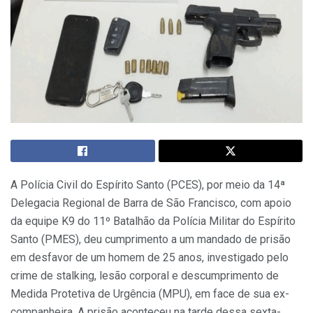
A Polícia Civil do Espírito Santo (PCES), por meio da 14ª
Delegacia Regional de Barra de São Francisco, com apoio
da equipe K9 do 11º Batalhão da Polícia Militar do Espírito
Santo (PMES), deu cumprimento a um mandado de prisão
em desfavor de um homem de 25 anos, investigado pelo
crime de stalking, lesão corporal e descumprimento de
Medida Protetiva de Urgência (MPU), em face de sua ex-
companheira. A prisão aconteceu na tarde dessa sexta-