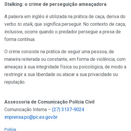
Stalking: o crime de perseguição ameaçadora
A palavra em inglês é utilizada na prática de caça, deriva do
verbo
to stalk
, que significa perseguir. No contexto de caça,
inclusive, ocorre quando o predador persegue a presa de
forma contínua.
O crime consiste na prática de seguir uma pessoa, de
maneira reiterada ou constante, em forma de violência, com
ameaças à sua integridade física ou psicológica, de modo a
restringir a sua liberdade ou atacar a sua privacidade ou
reputação.
Assessoria de Comunicação Polícia Civil
Comunicação Interna –
(27) 3137-9024
imprensa.pc@pc.es.gov.br
C
Polícia