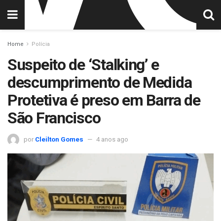
Home
Polícia
Suspeito de ‘Stalking’ e
descumprimento de Medida
Protetiva é preso em Barra de
São Francisco
por
Cleilton Gomes
4 anos ago