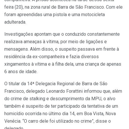
feira (20), na zona rural de Barra de São Francisco. Com ele
foram apreendidas uma pistola e uma motocicleta
adulterada.
Investigações apontam que o conduzido constantemente
realizava ameaças à vítima, por meio de ligações e
mensagens. Além disso, o suspeito passava em frente à
residência da ex-companheira e fazia diversos
xingamentos à vítima e à filha dela, uma criança de apenas
6 anos de idade.
O titular da 14ª Delegacia Regional de Barra de São
Francisco, delegado Leonardo Forattini informou que, além
do crime de stalking e descumprimento da MPU, o alvo
também é suspeito de ter participado da tentativa de um
homicídio ocorrida no último dia 14, em Boa Vista, Nova
Venécia. “O carro dele foi utilizado no crime”, disse o
delegado.