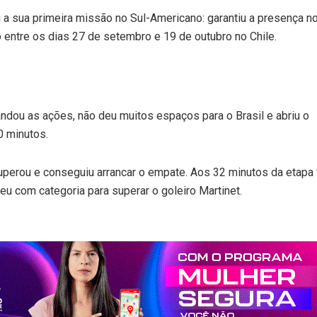
u a sua primeira missão no Sul-Americano: garantiu a presença n
 entre os dias 27 de setembro e 19 de outubro no Chile.
ndou as ações, não deu muitos espaços para o Brasil e abriu o
0 minutos.
uperou e conseguiu arrancar o empate. Aos 32 minutos da etapa fi
eu com categoria para superar o goleiro Martinet.