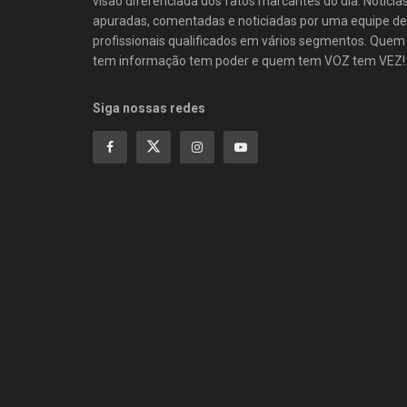
visão diferenciada dos fatos marcantes do dia. Notícia
apuradas, comentadas e noticiadas por uma equipe de
profissionais qualificados em vários segmentos. Quem
tem informação tem poder e quem tem VOZ tem VEZ!
Siga nossas redes