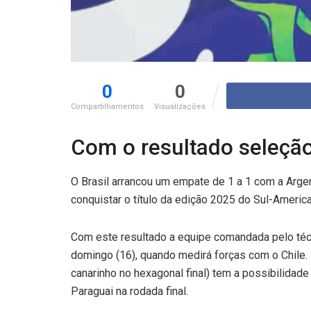
0
0
Compartilhamentos
Visualizações
Com o resultado seleção 
O Brasil arrancou um empate de 1 a 1 com a Argen
conquistar o título da edição 2025 do Sul-Americ
Com este resultado a equipe comandada pelo téc
domingo (16), quando medirá forças com o Chile
canarinho no hexagonal final) tem a possibilidad
Paraguai na rodada final.