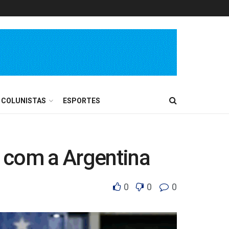
COLUNISTAS
ESPORTES
 com a Argentina
0
0
0