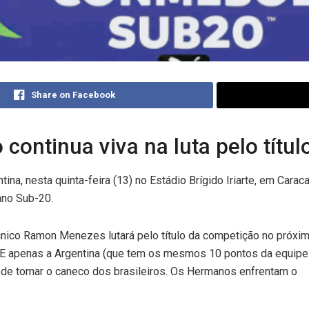
Share on Facebook
continua viva na luta pelo títul
tina, nesta quinta-feira (13) no Estádio Brígido Iriarte, em Ca
ano Sub-20.
nico Ramon Menezes lutará pelo título da competição no próxi
. E apenas a Argentina (que tem os mesmos 10 pontos da equipe
e de tomar o caneco dos brasileiros. Os Hermanos enfrentam o