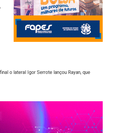
o
nal o lateral Igor Serrote lançou Rayan, que