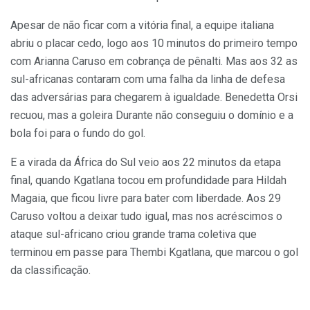
Apesar de não ficar com a vitória final, a equipe italiana
abriu o placar cedo, logo aos 10 minutos do primeiro tempo
com Arianna Caruso em cobrança de pênalti. Mas aos 32 as
sul-africanas contaram com uma falha da linha de defesa
das adversárias para chegarem à igualdade. Benedetta Orsi
recuou, mas a goleira Durante não conseguiu o domínio e a
bola foi para o fundo do gol.
E a virada da África do Sul veio aos 22 minutos da etapa
final, quando Kgatlana tocou em profundidade para Hildah
Magaia, que ficou livre para bater com liberdade. Aos 29
Caruso voltou a deixar tudo igual, mas nos acréscimos o
ataque sul-africano criou grande trama coletiva que
terminou em passe para Thembi Kgatlana, que marcou o gol
da classificação.