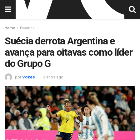
Home
Esportes
Suécia derrota Argentina e
avança para oitavas como líder
do Grupo G
por
Vozes
3 anos ago