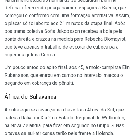
defesa, oferecendo pouquíssimos espaços à Suécia, que
começou o confronto com uma formação alternativa. Assim,
o placar só foi aberto aos 21 minutos da etapa final. Após
boa trama coletiva Sofia Jakobsson recebeu a bola pela
ponta direita e cruzou na medida para Rebecka Blomqvist,
que teve apenas o trabalho de escorar de cabeça para
superar a goleira Correa.
Um pouco antes do apito final, aos 45, a meio-campista Elin
Rubensson, que entrou em campo no intervalo, marcou o
segundo em cobrança de pênalti.
África do Sul avança
A outra equipe a avançar na chave foi a África do Sul, que
bateu a Itália por 3 a 2 no Estádio Regional de Wellington,
na Nova Zelândia, para ficar em segundo no Grupo G. Nas
oitavas as sul-africanas terão pela frente a Holanda.