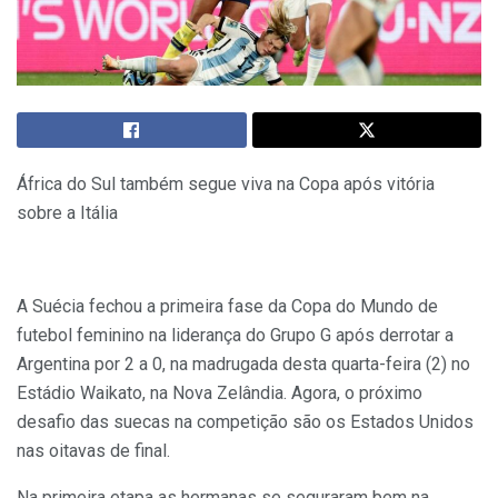
África do Sul também segue viva na Copa após vitória
sobre a Itália
A Suécia fechou a primeira fase da Copa do Mundo de
futebol feminino na liderança do Grupo G após derrotar a
Argentina por 2 a 0, na madrugada desta quarta-feira (2) no
Estádio Waikato, na Nova Zelândia. Agora, o próximo
desafio das suecas na competição são os Estados Unidos
nas oitavas de final.
Na primeira etapa as hermanas se seguraram bem na