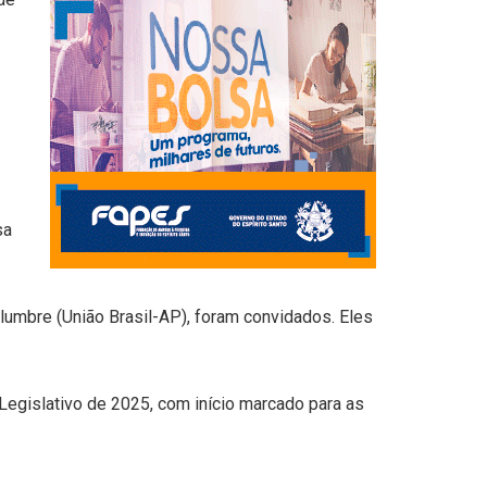
sa
umbre (União Brasil-AP), foram convidados. Eles
egislativo de 2025, com início marcado para as