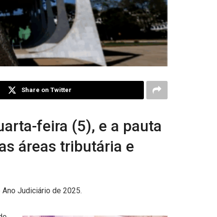
Share on Twitter
rta-feira (5), e a pauta
s áreas tributária e
 Ano Judiciário de 2025.
de