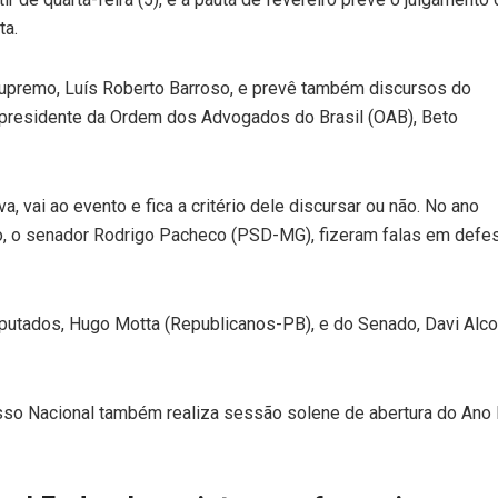
ta.
Supremo, Luís Roberto Barroso, e prevê também discursos do
o presidente da Ordem dos Advogados do Brasil (OAB), Beto
a, vai ao evento e fica a critério dele discursar ou não. No ano
o, o senador Rodrigo Pacheco (PSD-MG), fizeram falas em defe
utados, Hugo Motta (Republicanos-PB), e do Senado, Davi Alcol
so Nacional também realiza sessão solene de abertura do Ano L