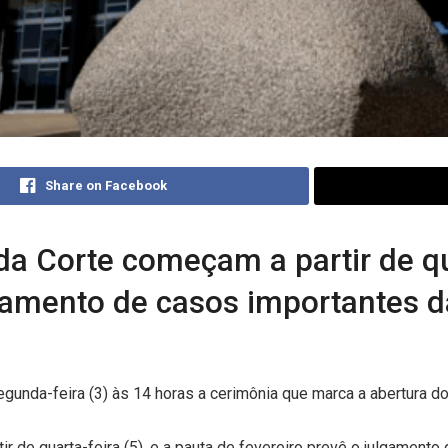
Share on Facebook
a Corte começam a partir de qua
gamento de casos importantes da
egunda-feira (3) às 14 horas a cerimônia que marca a abertura do
 de quarta-feira (5), e a pauta de fevereiro prevê o julgamento 