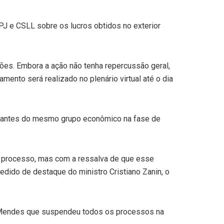
PJ e CSLL sobre os lucros obtidos no exterior
hões. Embora a ação não tenha repercussão geral,
mento será realizado no plenário virtual até o dia
grantes do mesmo grupo econômico na fase de
o processo, mas com a ressalva de que esse
edido de destaque do ministro Cristiano Zanin, o
mar Mendes que suspendeu todos os processos na