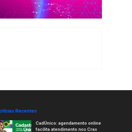
otícias Recentes
CadÚnico: agendamento online
facilita atendimento nos Cras