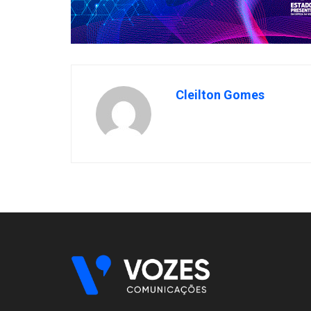
Cleilton Gomes