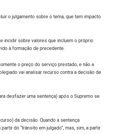
luir o julgamento sobre o tema, que tem impacto
 incidir sobre valores que incluem o próprio
vido à formação de precedente.
somente o preço do serviço prestado, e não a
olegiado vai analisar recurso contra a decisão de
(para desfazer uma sentença) após o Supremo se
recurso) da decisão. Quando a sentença
tir do “trânsito em julgado”, mas, sim, a partir