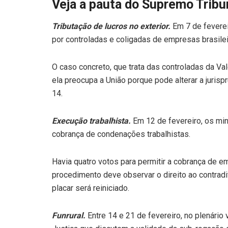
Veja a pauta do Supremo Tribun
Tributação de lucros no exterior.
Em 7 de feverei
por controladas e coligadas de empresas brasile
O caso concreto, que trata das controladas da Va
ela preocupa a União porque pode alterar a jurisp
14.
Execução trabalhista.
Em 12 de fevereiro, os mi
cobrança de condenações trabalhistas.
Havia quatro votos para permitir a cobrança de 
procedimento deve observar o direito ao contradi
placar será reiniciado.
Funrural.
Entre 14 e 21 de fevereiro, no plenári