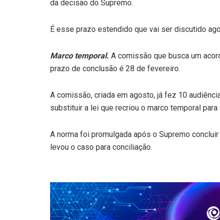
da decisão do Supremo.
É esse prazo estendido que vai ser discutido agora
Marco temporal.
A comissão que busca um acordo
prazo de conclusão é 28 de fevereiro.
A comissão, criada em agosto, já fez 10 audiênc
substituir a lei que recriou o marco temporal par
A norma foi promulgada após o Supremo concluir q
levou o caso para conciliação.