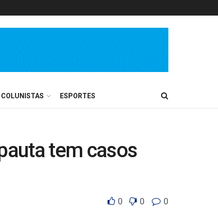
COLUNISTAS
ESPORTES
 pauta tem casos
0
0
0