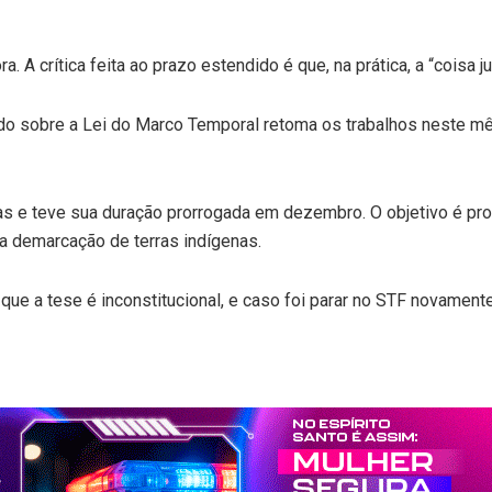
. A crítica feita ao prazo estendido é que, na prática, a “coisa
 sobre a Lei do Marco Temporal retoma os trabalhos neste mês
ias e teve sua duração prorrogada em dezembro. O objetivo é pro
a a demarcação de terras indígenas.
ue a tese é inconstitucional, e caso foi parar no STF novamente