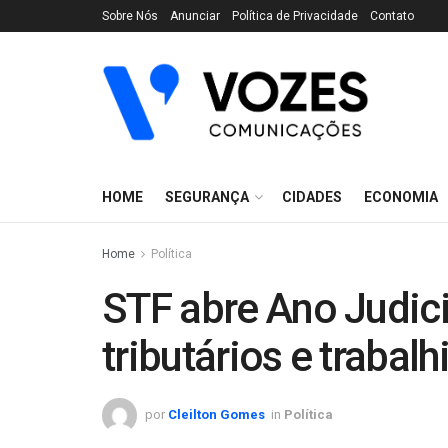
Sobre Nós
Anunciar
Política de Privacidade
Contato
HOME
SEGURANÇA
CIDADES
ECONOMIA
Home
Política
STF abre Ano Judici
tributários e trabalh
por
Cleilton Gomes
in
Política