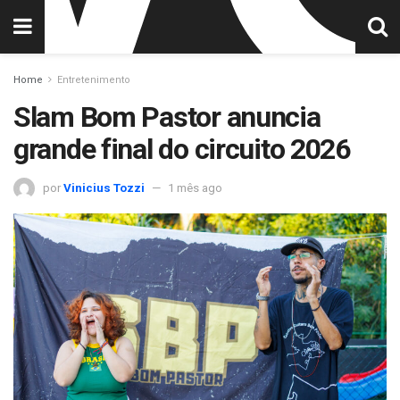
Home
Entretenimento
Slam Bom Pastor anuncia
grande final do circuito 2026
por
Vinicius Tozzi
1 mês ago