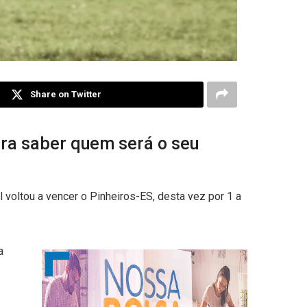
Share on Twitter
ara saber quem será o seu
l voltou a vencer o Pinheiros-ES, desta vez por 1 a
a