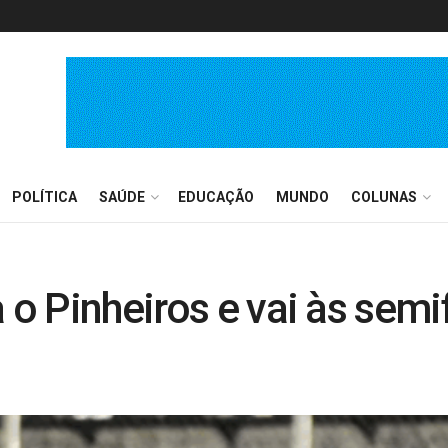
POLÍTICA
SAÚDE
EDUCAÇÃO
MUNDO
COLUNAS
a o Pinheiros e vai às sem