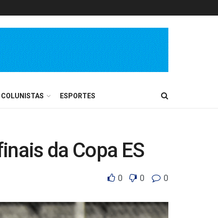
COLUNISTAS
ESPORTES
ifinais da Copa ES
0
0
0