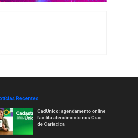
otícias Recentes
CadÚnico: agendamento online
facilita atendimento nos Cras
de Cariacica