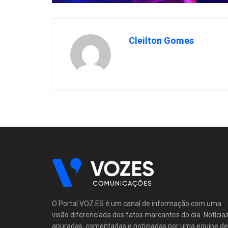
Cleilton Gomes
O Portal VOZ.ES é um canal de informação com uma
visão diferenciada dos fatos marcantes do dia. Notícia
apuradas, comentadas e noticiadas por uma equipe de