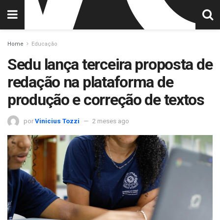
Home
Educação
Sedu lança terceira proposta de
redação na plataforma de
produção e correção de textos
por
Vinicius Tozzi
2 meses ago