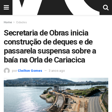
Home
Cidades
Secretaria de Obras inicia
construção de deques e de
passarela suspensa sobre a
baía na Orla de Cariacica
por
Cleilton Gomes
3 anos ago