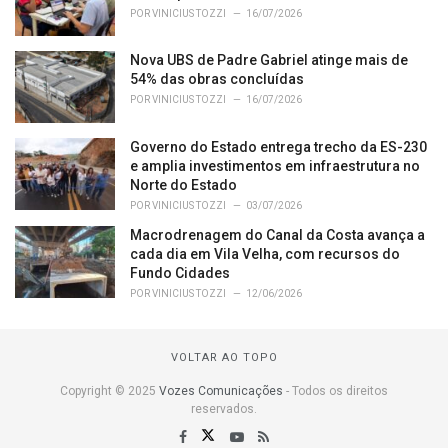
POR
VINICIUS TOZZI
16/07/2026
Nova UBS de Padre Gabriel atinge mais de
54% das obras concluídas
POR
VINICIUS TOZZI
16/07/2026
Governo do Estado entrega trecho da ES-230
e amplia investimentos em infraestrutura no
Norte do Estado
POR
VINICIUS TOZZI
03/07/2026
Macrodrenagem do Canal da Costa avança a
cada dia em Vila Velha, com recursos do
Fundo Cidades
POR
VINICIUS TOZZI
12/06/2026
VOLTAR AO TOPO
Copyright © 2025
Vozes Comunicações
- Todos os direitos
reservados.