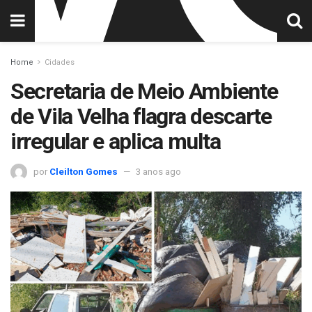
Home
Cidades
Secretaria de Meio Ambiente
de Vila Velha flagra descarte
irregular e aplica multa
por
Cleilton Gomes
3 anos ago