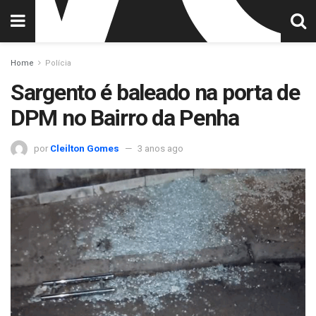
Home
Polícia
Sargento é baleado na porta de
DPM no Bairro da Penha
por
Cleilton Gomes
3 anos ago