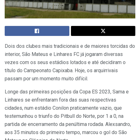
Dois dos clubes mais tradicionais e de maiores torcidas do
interior, São Mateus e Linhares FC já jogaram diversas
vezes com os seus estádios lotados e até decidiram o
título do Campeonato Capixaba. Hoje, os arquirrivais
passam por um momento muito difícil.
Longe das primeiras posições da Copa ES 2023, Sama e
Linhares se enfrentaram fora das suas respectivas
cidades, num estádio Conilon praticamente vazio, que
testemunhou o triunfo do Pitbull do Norte, por 1 a 0, na
partida de encerramento da penúltima rodada. Alexsandro,
aos 35 minutos do primeiro tempo, marcou o gol do São