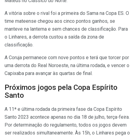
Mateus no Clássico do Norte.
A vitória sobre o rival foi a primeira do Sama na Copa ES. O
time mateense chegou aos cinco pontos ganhos, se
manteve na lanterna e sem chances de classificação. Para
o Linhares, a derrota custou a saída da zona de
classificação.
A Coruja permanece com nove pontos e terá que torcer por
uma derrota do Real Noroeste, na última rodada, e vencer o
Capixaba para avançar às quartas de final.
Próximos jogos pela Copa Espírito
Santo
A 11ª e última rodada da primeira fase da Copa Espírito
Santo 2023 acontece apenas no dia 18 de julho, terça-feira.
Por determinação do regulamento, todos os jogos devem
ser realizados simultaneamente. Às 15h, o Linhares pega o