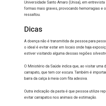
Universidade Santo Amaro (Unisa), em entrevista
formas mais graves, provocando hemorragias e 
ressaltou.
Dicas
A doença não é transmitida de pessoa para pessoa
o ideal é evitar estar em locais onde haja expo
estiver visitando alguma dessas regiões silvestre
O Ministério da Saúde indica que, ao visitar uma 
carrapato, que tem cor escura. Também é importan
barra da calça à meia com fita adesiva.
Outra indicação da pasta é que pessoa utilize re
evitar carrapatos nos animais de estimação.