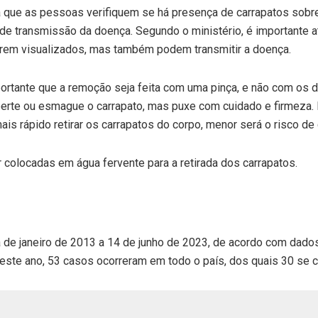
para que as pessoas verifiquem se há presença de carrapatos sobr
e transmissão da doença. Segundo o ministério, é importante at
erem visualizados, mas também podem transmitir a doença.
portante que a remoção seja feita com uma pinça, e não com os
aperte ou esmague o carrapato, mas puxe com cuidado e firmeza. D
s rápido retirar os carrapatos do corpo, menor será o risco de c
colocadas em água fervente para a retirada dos carrapatos.
 de janeiro de 2013 a 14 de junho de 2023, de acordo com dados
este ano, 53 casos ocorreram em todo o país, dos quais 30 se 