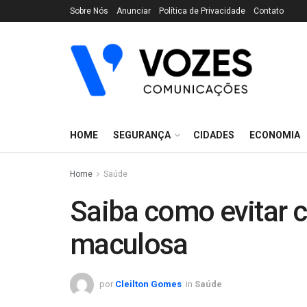
Sobre Nós
Anunciar
Política de Privacidade
Contato
HOME
SEGURANÇA
CIDADES
ECONOMIA
Home
Saúde
Saiba como evitar c
maculosa
por
Cleilton Gomes
in
Saúde