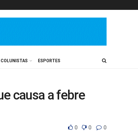
COLUNISTAS
ESPORTES
ue causa a febre
0
0
0