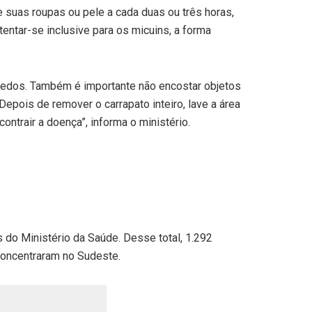
e suas roupas ou pele a cada duas ou três horas,
entar-se inclusive para os micuins, a forma
 dedos. Também é importante não encostar objetos
epois de remover o carrapato inteiro, lave a área
ontrair a doença”, informa o ministério.
 do Ministério da Saúde. Desse total, 1.292
concentraram no Sudeste.