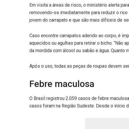
Em visita a áreas de risco, o ministério alerta 
removendo-os imediatamente para reduzir o rico d
jovem do carrapato e que são mais difíceis de s
Caso encontre carrapatos aderido ao corpo, é im
aquecidos ou agulhas para retirar o bicho. “Não 
da mordida com álcool ou sabão e água. Quanto mai
Após o uso, todas as peças de roupas devem ser 
Febre maculosa
O Brasil registrou 2.059 casos de febre maculosa
casos foram na Região Sudeste. Desde o início d