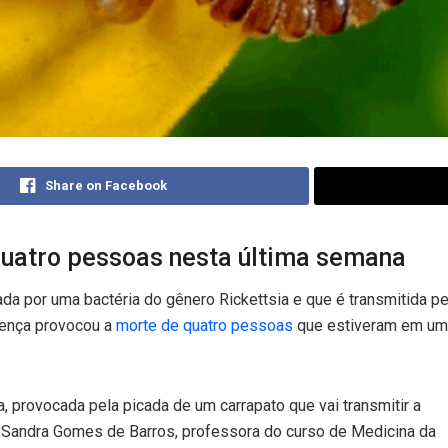
Share on Facebook
uatro pessoas nesta última semana
a por uma bactéria do gênero Rickettsia e que é transmitida pel
doença provocou a
morte de quatro pessoas
que estiveram em uma
 provocada pela picada de um carrapato que vai transmitir a
ta Sandra Gomes de Barros, professora do curso de Medicina da