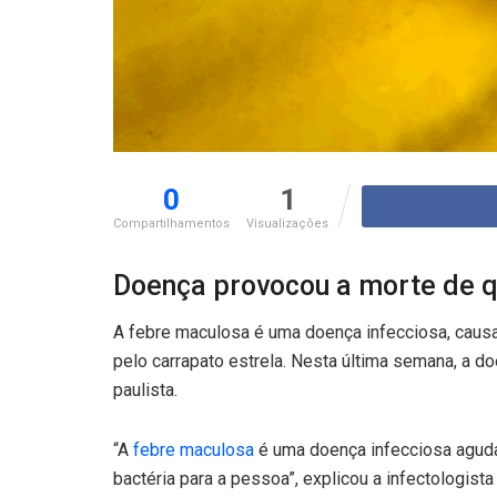
0
1
Compartilhamentos
Visualizações
Doença provocou a morte de q
A febre maculosa é uma doença infecciosa, causad
pelo carrapato estrela. Nesta última semana, a 
paulista.
“A
febre maculosa
é uma doença infecciosa aguda,
bactéria para a pessoa”, explicou a infectologis