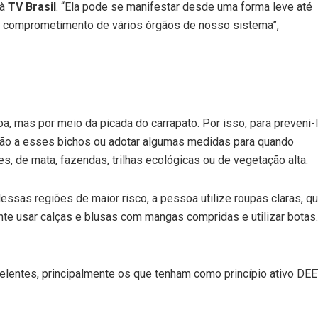
 à
TV Brasil
. “Ela pode se manifestar desde uma forma leve até
o comprometimento de vários órgãos de nosso sistema”,
, mas por meio da picada do carrapato. Por isso, para preveni-l
sição a esses bichos ou adotar algumas medidas para quando
s, de mata, fazendas, trilhas ecológicas ou de vegetação alta.
dessas regiões de maior risco, a pessoa utilize roupas claras, q
te usar calças e blusas com mangas compridas e utilizar botas. 
pelentes, principalmente os que tenham como princípio ativo DEET