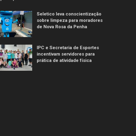
Seletico leva conscientização
sobre limpeza para moradores
de Nova Rosa da Penha
IPC e Secretaria de Esportes
incentivam servidores para
prática de atividade física