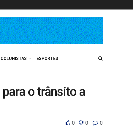
COLUNISTAS
ESPORTES
para o trânsito a
0
0
0