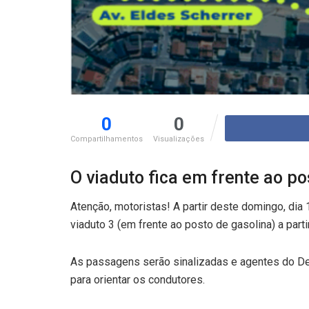
0
0
Compartilhamentos
Visualizações
O viaduto fica em frente ao po
Atenção, motoristas! A partir deste domingo, dia 
viaduto 3 (em frente ao posto de gasolina) a parti
As passagens serão sinalizadas e agentes do De
para orientar os condutores.