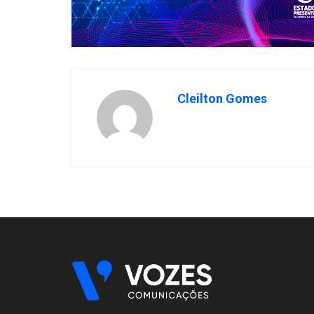
Cleilton Gomes