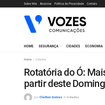
Sobre Nós
Anunciar
Política de Privacidade
Contato
HOME
SEGURANÇA
CIDADES
ECONOMIA
Home
Cidades
Rotatória do Ó: Mais
partir deste Doming
por
Cleilton Gomes
in
Cidades