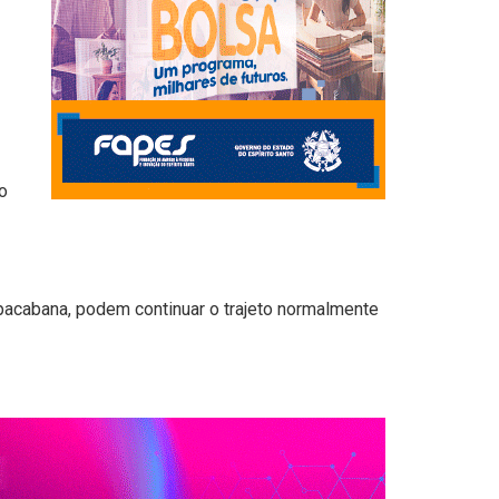
o
pacabana, podem continuar o trajeto normalmente