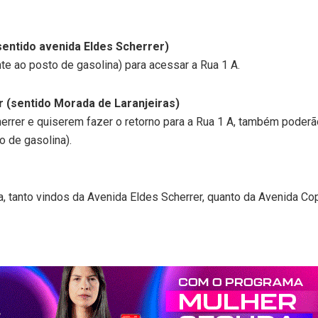
entido avenida Eldes Scherrer)
te ao posto de gasolina) para acessar a Rua 1 A.
r (sentido Morada de Laranjeiras)
errer e quiserem fazer o retorno para a Rua 1 A, também poderã
o de gasolina).
, tanto vindos da Avenida Eldes Scherrer, quanto da Avenida Co