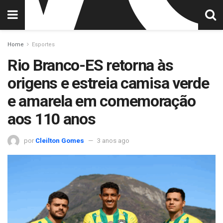
Home
Esportes
Rio Branco-ES retorna às
origens e estreia camisa verde
e amarela em comemoração
aos 110 anos
por
Cleilton Gomes
3 anos ago