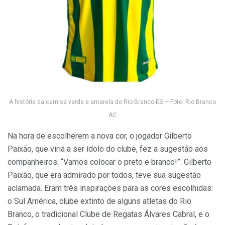
A história da camisa verde e amarela do Rio Branco-ES — Foto: Rio Branco
AC
Na hora de escolherem a nova cor, o jogador Gilberto
Paixão, que viria a ser ídolo do clube, fez a sugestão aos
companheiros: “Vamos colocar o preto e branco!”. Gilberto
Paixão, que era admirado por todos, teve sua sugestão
aclamada. Eram três inspirações para as cores escolhidas:
o Sul América, clube extinto de alguns atletas do Rio
Branco, o tradicional Clube de Regatas Álvares Cabral, e o