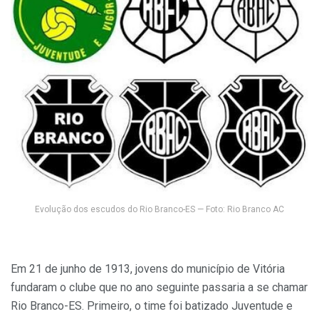
Evolução dos escudos do Rio Branco-ES — Foto: Rio Branco AC
Em 21 de junho de 1913, jovens do município de Vitória
fundaram o clube que no ano seguinte passaria a se chamar
Rio Branco-ES. Primeiro, o time foi batizado Juventude e