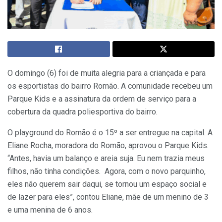
O domingo (6) foi de muita alegria para a criançada e para
os esportistas do bairro Romão. A comunidade recebeu um
Parque Kids e a assinatura da ordem de serviço para a
cobertura da quadra poliesportiva do bairro.
O playground do Romão é o 15º a ser entregue na capital. A
Eliane Rocha, moradora do Romão, aprovou o Parque Kids.
“Antes, havia um balanço e areia suja. Eu nem trazia meus
filhos, não tinha condições. Agora, com o novo parquinho,
eles não querem sair daqui, se tornou um espaço social e
de lazer para eles”, contou Eliane, mãe de um menino de 3
e uma menina de 6 anos.