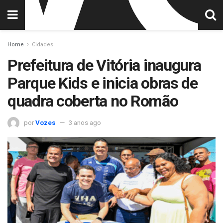
Home
Cidades
Prefeitura de Vitória inaugura
Parque Kids e inicia obras de
quadra coberta no Romão
por
Vozes
3 anos ago