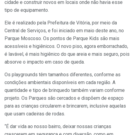
cidade e construir novos em locais onde não havia esse
tipo de equipamento.
Ele é realizado pela Prefeitura de Vitória, por meio da
Central de Serviços, e foi iniciado em maio deste ano, no
Parque Moscoso. Os pontos de Parque Kids são mais
acessíveis e higiênicos. O novo piso, agora emborrachado,
é lavável, é mais higiênico do que areia e mais seguro, pois
absorve o impacto em caso de queda.
Os playgrounds têm tamanhos diferentes, conforme as
condições ambientais disponíveis em cada região. A
quantidade e tipo de brinquedo também variam conforme
projeto. Os Parques são cercados e dispõem de espaço
para as crianças circularem e brincarem, inclusive aquelas
que usam cadeiras de rodas.
“É dar vida ao nosso bairro, deixar nossas crianças
crescerem em segurança e com diversão, como em