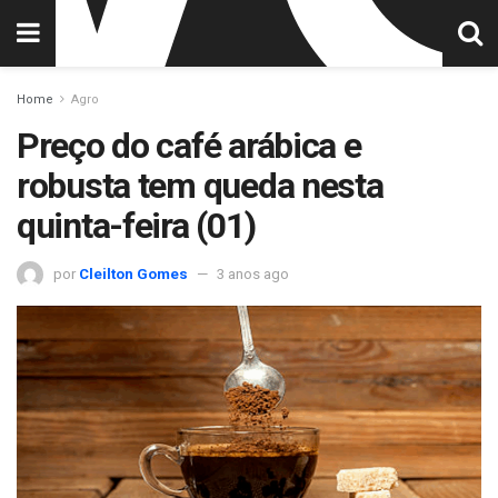
Home
Agro
Preço do café arábica e
robusta tem queda nesta
quinta-feira (01)
por
Cleilton Gomes
3 anos ago