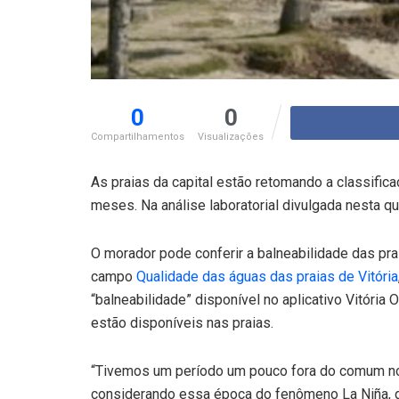
0
0
Compartilhamentos
Visualizações
As praias da capital estão retomando a classific
meses. Na análise laboratorial divulgada nesta qui
O morador pode conferir a balneabilidade das prai
campo
Qualidade das águas das praias de Vitória
“balneabilidade” disponível no aplicativo Vitória 
estão disponíveis nas praias.
“Tivemos um período um pouco fora do comum no v
considerando essa época do fenômeno La Niña, qu