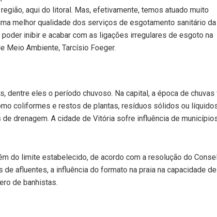
egião, aqui do litoral. Mas, efetivamente, temos atuado muito
uma melhor qualidade dos serviços de esgotamento sanitário da
poder inibir e acabar com as ligações irregulares de esgoto na
de Meio Ambiente, Tarcísio Foeger.
s, dentre eles o período chuvoso. Na capital, a época de chuvas 
como coliformes e restos de plantas, resíduos sólidos ou líquid
 de drenagem. A cidade de Vitória sofre influência de municípios
m do limite estabelecido, de acordo com a resolução do Conse
s de afluentes, a influência do formato na praia na capacidade 
ro de banhistas.