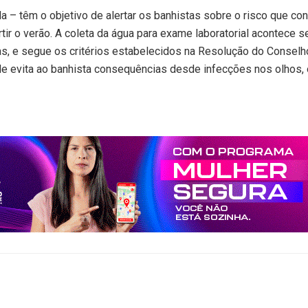
tada – têm o objetivo de alertar os banhistas sobre o risco que
rtir o verão. A coleta da água para exame laboratorial acontece
ias, e segue os critérios estabelecidos na Resolução do Consel
de evita ao banhista consequências desde infecções nos olhos, 