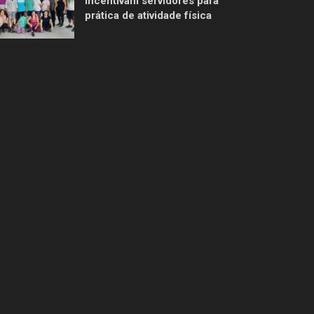
incentivam servidores para
prática de atividade física