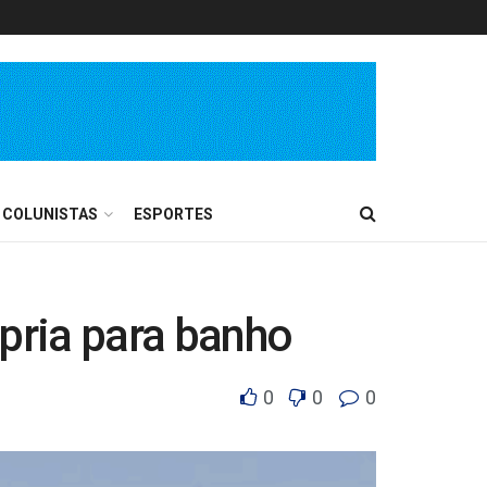
COLUNISTAS
ESPORTES
ópria para banho
0
0
0