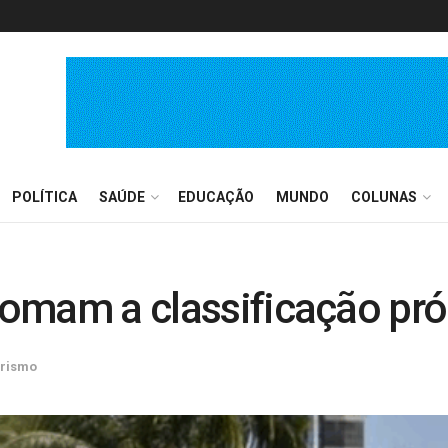
POLÍTICA
SAÚDE
EDUCAÇÃO
MUNDO
COLUNAS
etomam a classificação pr
rismo