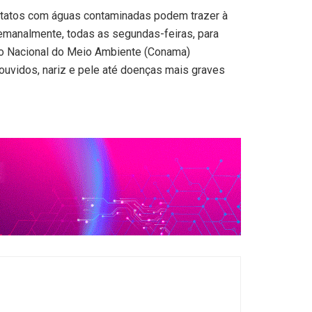
 contatos com águas contaminadas podem trazer à
 semanalmente, todas as segundas-feiras, para
ho Nacional do Meio Ambiente (
Conama
)
ouvidos, nariz e pele até doenças mais graves