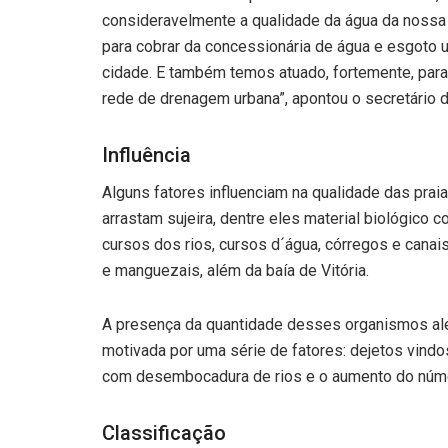
consideravelmente a qualidade da água da nossa r
para cobrar da concessionária de água e esgoto 
cidade. E também temos atuado, fortemente, para 
rede de drenagem urbana”, apontou o secretário 
Influência
Alguns fatores influenciam na qualidade das praia
arrastam sujeira, dentre eles material biológico 
cursos dos rios, cursos d´água, córregos e canais
e manguezais, além da baía de Vitória.
A presença da quantidade desses organismos alé
motivada por uma série de fatores: dejetos vindo
com desembocadura de rios e o aumento do núme
Classificação