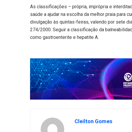
As classificações – própria, imprópria e interdi
saúde a ajudar na escolha da melhor praia para cu
divulgação às quintas-feiras, valendo por sete d
274/2000. Seguir a classificação da balneabilida
como gastroenterite e hepatite A.
Cleilton Gomes