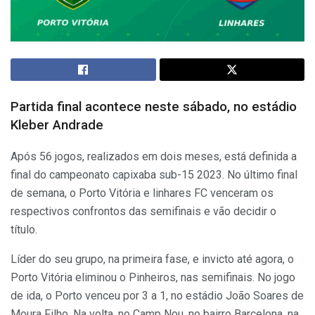
Partida final acontece neste sábado, no estádio
Kleber Andrade
Após 56 jogos, realizados em dois meses, está definida a
final do campeonato capixaba sub-15 2023. No último final
de semana, o Porto Vitória e linhares FC venceram os
respectivos confrontos das semifinais e vão decidir o
título.
Líder do seu grupo, na primeira fase, e invicto até agora, o
Porto Vitória eliminou o Pinheiros, nas semifinais. No jogo
de ida, o Porto venceu por 3 a 1, no estádio João Soares de
Moura Filho. Na volta, no Camp Nou, no bairro Barcelona, na