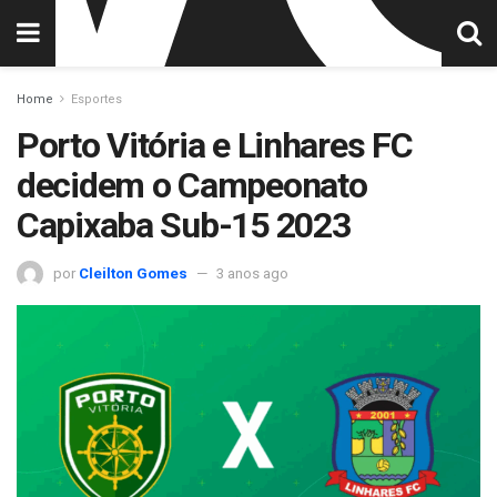
Home
Esportes
Porto Vitória e Linhares FC
decidem o Campeonato
Capixaba Sub-15 2023
por
Cleilton Gomes
3 anos ago