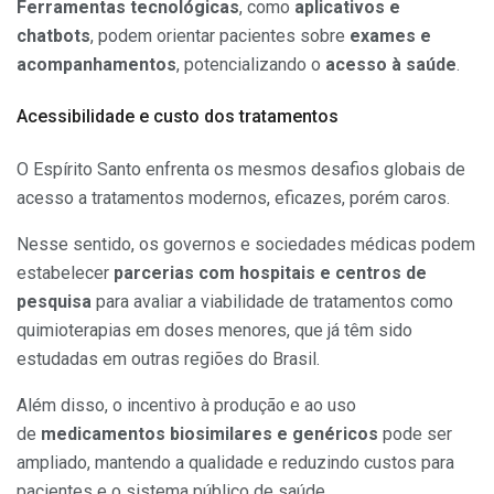
Ferramentas tecnológicas
, como
aplicativos e
chatbots
, podem orientar pacientes sobre
exames e
acompanhamentos
, potencializando o
acesso à saúde
.
Acessibilidade e custo dos tratamentos
O Espírito Santo enfrenta os mesmos desafios globais de
acesso a tratamentos modernos, eficazes, porém caros.
Nesse sentido, os governos e sociedades médicas podem
estabelecer
parcerias com hospitais e centros de
pesquisa
para avaliar a viabilidade de tratamentos como
quimioterapias em doses menores, que já têm sido
estudadas em outras regiões do Brasil.
Além disso, o incentivo à produção e ao uso
de
medicamentos biosimilares e genéricos
pode ser
ampliado, mantendo a qualidade e reduzindo custos para
pacientes e o sistema público de saúde.