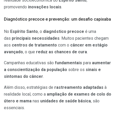
realidade socioeconômica do
Espírito Santo
,
promovendo
inovações locais
.
Diagnóstico precoce e prevenção: um desafio capixaba
No
Espírito Santo
, o
diagnóstico precoce
é uma
das
principais necessidades
. Muitos pacientes chegam
aos
centros de tratamento
com o
câncer em estágio
avançado
, o que
reduz as chances de cura
.
Campanhas educativas são
fundamentais
para
aumentar
a conscientização da população
sobre os
sinais e
sintomas do câncer
.
Além disso, estratégias de
rastreamento adaptadas
à
realidade local, como a
ampliação de exames de colo do
útero e mama
nas
unidades de saúde básica
, são
essenciais.