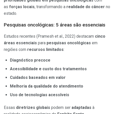
prioridades globais em pesquisas oncológicas
com
as
forças locais
, transformando a
realidade do câncer
no
estado.
Pesquisas oncológicas: 5 áreas são essenciais
Estudos recentes (Pramesh et al., 2022) destacam
cinco
áreas essenciais
para
pesquisas oncológicas
em
regiões com
recursos limitados
:
Diagnóstico precoce
Acessibilidade e custo dos tratamentos
Cuidados baseados em valor
Melhoria da qualidade do atendimento
Uso de tecnologias acessíveis
Essas
diretrizes globais
podem ser
adaptadas
à