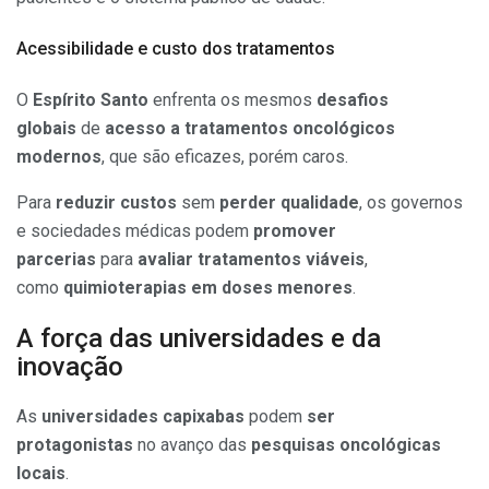
Acessibilidade e custo dos tratamentos
O
Espírito Santo
enfrenta os mesmos
desafios
globais
de
acesso a tratamentos oncológicos
modernos
, que são eficazes, porém caros.
Para
reduzir custos
sem
perder qualidade
, os governos
e sociedades médicas podem
promover
parcerias
para
avaliar tratamentos viáveis
,
como
quimioterapias em doses menores
.
A força das universidades e da
inovação
As
universidades capixabas
podem
ser
protagonistas
no avanço das
pesquisas oncológicas
locais
.