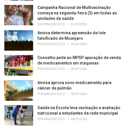
s
Campanha Nacional de Multivacinação
:
começa na segunda-feira (3) em todas as
unidades de saúde
POR
VINICIUS TOZZI
31/07/2026
Anvisa determina apreensão de lote
falsificado de Mounjaro
POR
VINICIUS TOZZI
30/07/2026
Conselho pede ao MPSP apuração de venda
de medicamentos em máquinas
POR
VINICIUS TOZZI
28/07/2026
Anvisa aprova novo medicamento para
câncer de pulmão
POR
VINICIUS TOZZI
28/07/2026
Saúde na Escola leva vacinação e avaliação
nutricional a estudantes da rede municipal
POR
VINICIUS TOZZI
28/07/2026