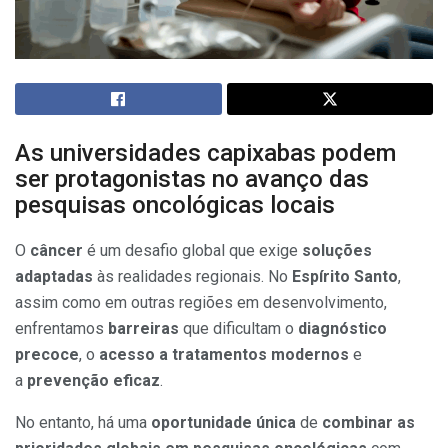
As universidades capixabas podem
ser protagonistas no avanço das
pesquisas oncológicas locais
O
câncer
é um desafio global que exige
soluções
adaptadas
às realidades regionais. No
Espírito Santo
,
assim como em outras regiões em desenvolvimento,
enfrentamos
barreiras
que dificultam o
diagnóstico
precoce
, o
acesso a tratamentos modernos
e
a
prevenção eficaz
.
No entanto, há uma
oportunidade única
de
combinar as