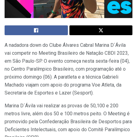
A nadadora down do Clube Álvares Cabral Marina D´Ávila
vai competir no Meeting Brasileiro de Natação CBDI 2023,
em São Paulo-SP. O evento começa nesta sexta-feira (04),
no Centro Paralímpico Brasileiro, com programação até o
próximo domingo (06). A paratleta e a técnica Gabrieli
Machado viajam com apoio do programa Voe Atleta, da
Secretaria de Esportes e Lazer (Sesport).
Marina D´Ávila vai realizar as provas de 50,100 e 200
metros livre, além dos 50 e 100 metros peito. O Meeting é
promovido pela Confederação Brasileira de Desportos para
Deficientes Intelectuais, com apoio do Comitê Paralímpico