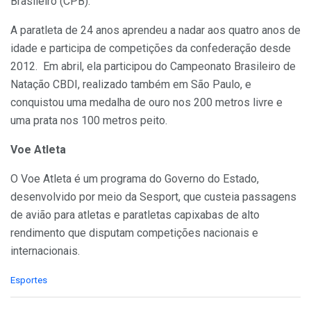
Brasileiro (CPB).
A paratleta de 24 anos aprendeu a nadar aos quatro anos de
idade e participa de competições da confederação desde
2012. Em abril, ela participou do Campeonato Brasileiro de
Natação CBDI, realizado também em São Paulo, e
conquistou uma medalha de ouro nos 200 metros livre e
uma prata nos 100 metros peito.
Voe Atleta
O Voe Atleta é um programa do Governo do Estado,
desenvolvido por meio da Sesport, que custeia passagens
de avião para atletas e paratletas capixabas de alto
rendimento que disputam competições nacionais e
internacionais.
C
Esportes
a
t