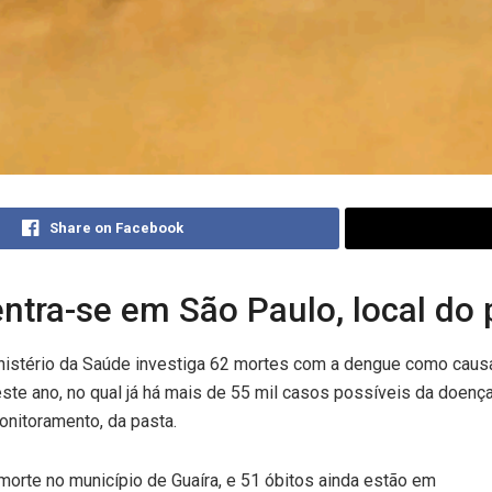
Share on Facebook
ntra-se em São Paulo, local do 
nistério da Saúde investiga 62 mortes com a dengue como causa
este ano, no qual já há mais de 55 mil casos possíveis da doen
onitoramento, da pasta.
 morte no município de Guaíra, e 51 óbitos ainda estão em