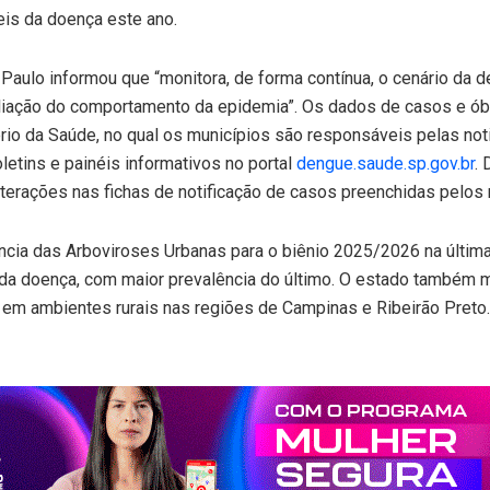
eis da doença este ano.
Paulo informou que “monitora, de forma contínua, o cenário da 
aliação do comportamento da epidemia”. Os dados de casos e ób
rio da Saúde, no qual os municípios são responsáveis pelas not
letins e painéis informativos no portal
dengue.saude.sp.gov.br
.
lterações nas fichas de notificação de casos preenchidas pelos 
cia das Arboviroses Urbanas para o biênio 2025/2026 na última 
3 da doença, com maior prevalência do último. O estado também 
a em ambientes rurais nas regiões de Campinas e Ribeirão Preto.