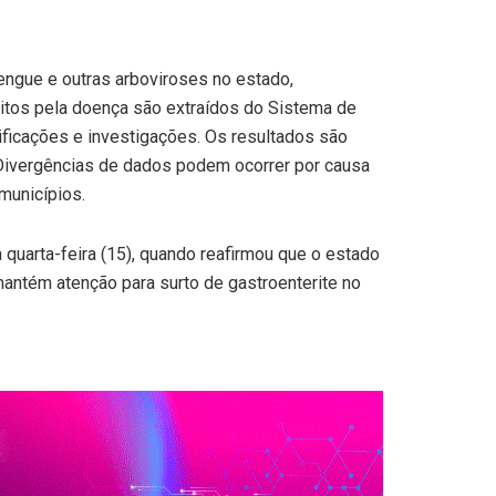
dengue e outras arboviroses no estado,
itos pela doença são extraídos do Sistema de
ificações e investigações. Os resultados são
 Divergências de dados podem ocorrer por causa
municípios.
quarta-feira (15), quando reafirmou que o estado
mantém atenção para surto de gastroenterite no