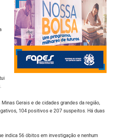
a
tui
.
m Minas Gerais e de cidades grandes da região,
egativos, 104 positivos e 207 suspeitos. Há duas
ue indica 56 óbitos em investigação e nenhum