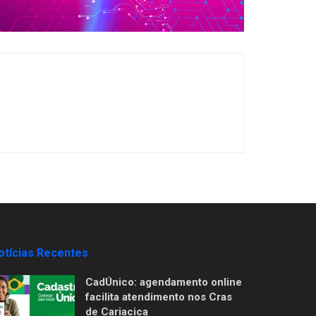
otícias Recentes
CadÚnico: agendamento online
facilita atendimento nos Cras
de Cariacica