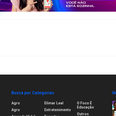
Busca por Categorias
N
Agro
Elimar Leal
O Foco É
Educação
Agro
Entretenimento
Outros