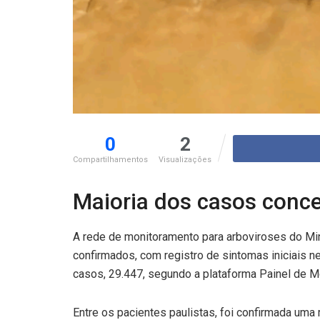
0
2
Compartilhamentos
Visualizações
Maioria dos casos conce
A rede de monitoramento para arboviroses do Mi
confirmados, com registro de sintomas iniciais n
casos, 29.447, segundo a plataforma Painel de M
Entre os pacientes paulistas, foi confirmada uma