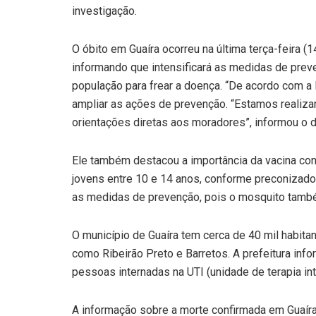
investigação.
O óbito em Guaíra ocorreu na última terça-feira (1
informando que intensificará as medidas de preve
população para frear a doença. “De acordo com a 
ampliar as ações de prevenção. “Estamos realizan
orientações diretas aos moradores”, informou o di
Ele também destacou a importância da vacina con
jovens entre 10 e 14 anos, conforme preconizado 
as medidas de prevenção, pois o mosquito também
O município de Guaíra tem cerca de 40 mil habita
como Ribeirão Preto e Barretos. A prefeitura inf
pessoas internadas na UTI (unidade de terapia int
A informação sobre a morte confirmada em Guaíra