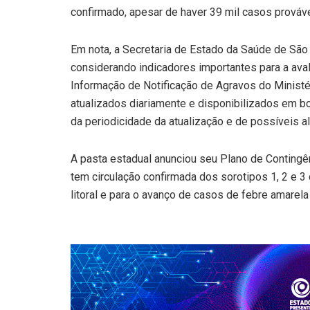
confirmado, apesar de haver 39 mil casos prováv
Em nota, a Secretaria de Estado da Saúde de São 
considerando indicadores importantes para a av
Informação de Notificação de Agravos do Ministé
atualizados diariamente e disponibilizados em bo
da periodicidade da atualização e de possíveis a
A pasta estadual anunciou seu Plano de Contingên
tem circulação confirmada dos sorotipos 1, 2 e 
litoral e para o avanço de casos de febre amarel